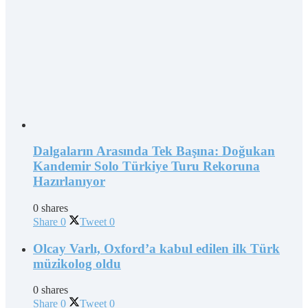
Dalgaların Arasında Tek Başına: Doğukan
Kandemir Solo Türkiye Turu Rekoruna
Hazırlanıyor
0 shares
Share
0
Tweet
0
Olcay Varlı, Oxford’a kabul edilen ilk Türk
müzikolog oldu
0 shares
Share
0
Tweet
0