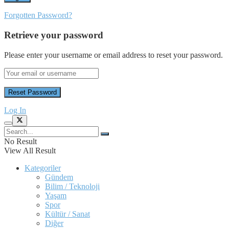
Forgotten Password?
Retrieve your password
Please enter your username or email address to reset your password.
Log In
No Result
View All Result
Kategoriler
Gündem
Bilim / Teknoloji
Yaşam
Spor
Kültür / Sanat
Diğer