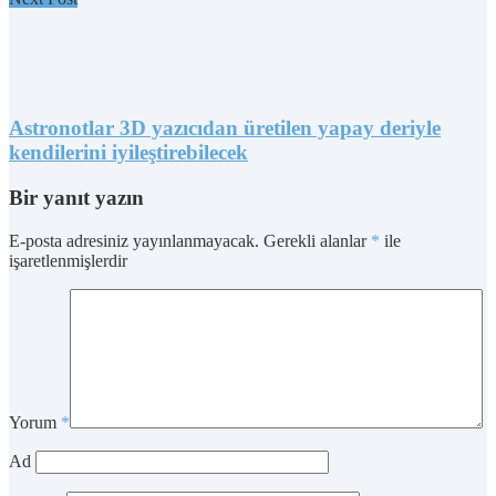
Astronotlar 3D yazıcıdan üretilen yapay deriyle
kendilerini iyileştirebilecek
Bir yanıt yazın
E-posta adresiniz yayınlanmayacak.
Gerekli alanlar
*
ile
işaretlenmişlerdir
Yorum
*
Ad