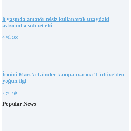
8 yaşında amatör telsiz kullanarak uzaydaki
astronotla sohbet etti
4 yıl ago
İsmini Mars’a Gönder kampanyasına Türkiye’den
yoğun ilgi
7 yıl ago
Popular News