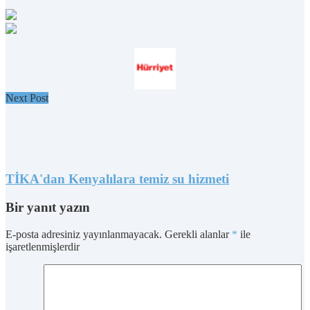
Next Post
TİKA'dan Kenyalılara temiz su hizmeti
Bir yanıt yazın
E-posta adresiniz yayınlanmayacak.
Gerekli alanlar
*
ile
işaretlenmişlerdir