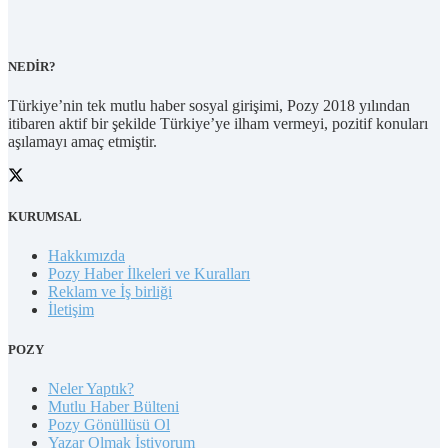
NEDİR?
Türkiye’nin tek mutlu haber sosyal girişimi, Pozy 2018 yılından
itibaren aktif bir şekilde Türkiye’ye ilham vermeyi, pozitif konuları
aşılamayı amaç etmiştir.
KURUMSAL
Hakkımızda
Pozy Haber İlkeleri ve Kuralları
Reklam ve İş birliği
İletişim
POZY
Neler Yaptık?
Mutlu Haber Bülteni
Pozy Gönüllüsü Ol
Yazar Olmak İstiyorum