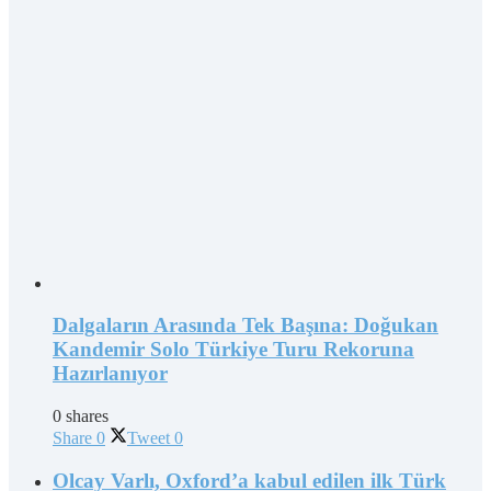
Dalgaların Arasında Tek Başına: Doğukan
Kandemir Solo Türkiye Turu Rekoruna
Hazırlanıyor
0 shares
Share
0
Tweet
0
Olcay Varlı, Oxford’a kabul edilen ilk Türk