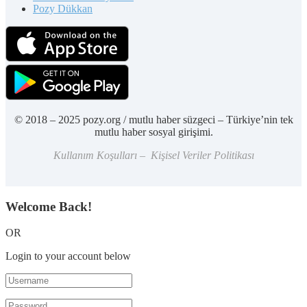
Pozy Dükkan
© 2018 – 2025 pozy.org / mutlu haber süzgeci – Türkiye’nin tek
mutlu haber sosyal girişimi.
Kullanım Koşulları – Kişisel Veriler Politikası
Welcome Back!
OR
Login to your account below