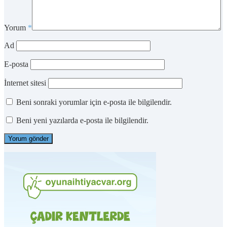
Yorum
*
Ad
E-posta
İnternet sitesi
Beni sonraki yorumlar için e-posta ile bilgilendir.
Beni yeni yazılarda e-posta ile bilgilendir.