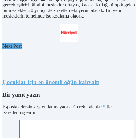
gerçekleştiriciliği gibi meslekler ortaya çıkacak. Kulağa ütopik gelen
bu meslekler 20 yıl içinde şirketlerdeki yerini alacak. Bu yeni
mesleklerin temelinde ise kodlama olacak.
Next Post
Çocuklar için en önemli öğün kahvaltı
Bir yanıt yazın
E-posta adresiniz yayınlanmayacak.
Gerekli alanlar
*
ile
işaretlenmişlerdir