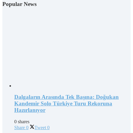
Popular News
Dalgaların Arasında Tek Başına: Doğukan
Kandemir Solo Türkiye Turu Rekoruna
Hazırlanıyor
0 shares
Share
0
Tweet
0