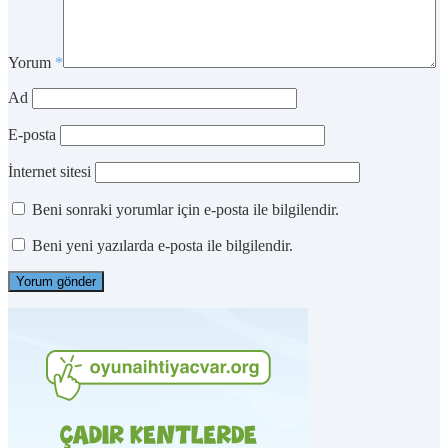
Yorum
*
Ad
E-posta
İnternet sitesi
Beni sonraki yorumlar için e-posta ile bilgilendir.
Beni yeni yazılarda e-posta ile bilgilendir.