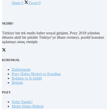
Share
0
Tweet
0
NEDİR?
Türkiye’nin tek mutlu haber sosyal girişimi, Pozy 2018 yılından
itibaren aktif bir şekilde Türkiye’ye ilham vermeyi, pozitif konuları
aşılamayı amaç etmiştir.
KURUMSAL
Hakkımızda
Pozy Haber İlkeleri ve Kuralları
Reklam ve İş birliği
İletişim
POZY
Neler Yaptık?
Mutlu Haber Bülteni