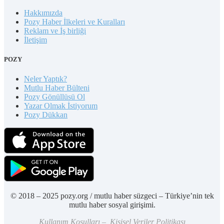
Hakkımızda
Pozy Haber İlkeleri ve Kuralları
Reklam ve İş birliği
İletişim
POZY
Neler Yaptık?
Mutlu Haber Bülteni
Pozy Gönüllüsü Ol
Yazar Olmak İstiyorum
Pozy Dükkan
© 2018 – 2025 pozy.org / mutlu haber süzgeci – Türkiye’nin tek
mutlu haber sosyal girişimi.
Kullanım Koşulları – Kişisel Veriler Politikası