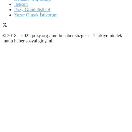
İletişim
Pozy Gönüllüsü Ol
Yazar Olmak İstiyorum
© 2018 – 2025 pozy.org / mutlu haber süzgeci – Türkiye’nin tek
mutlu haber sosyal girişimi.