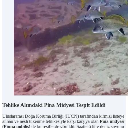
Tehlike Altındaki Pina Midyesi Tespit Edildi
Uluslararası Doğa Koruma Birliği (IUCN) tarafından kırmızı listeye
alınan ve nesli tükenme tehlikesiyle karşı karşıya olan
Pina midyesi
(Pinna nobilis)
de bu resiflerde görüldü. Saatte 6 litre deniz suyunu