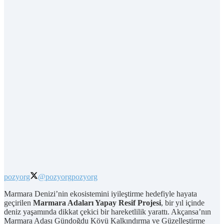
pozyorg
@pozyorg
pozyorg
Marmara Denizi’nin ekosistemini iyileştirme hedefiyle hayata
geçirilen
Marmara Adaları Yapay Resif Projesi
, bir yıl içinde
deniz yaşamında dikkat çekici bir hareketlilik yarattı. Akçansa’nın
Marmara Adası Gündoğdu Köyü Kalkındırma ve Güzelleştirme