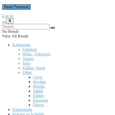
Log In
No Result
View All Result
Kategoriler
Gündem
Bilim / Teknoloji
Yaşam
Spor
Kültür / Sanat
Diğer
Çevre
Seyahat
Mutfak
Sağlık
Eğitim
Ekonomi
Dünya
Hakkımızda
Reklam ve İş birliği