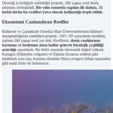
Derneği iş birliğiyle yürüttüğü projede, 280 yapay resif deniz
tabanına yerleştirildi.
Bir yılın sonunda yapılan ilk dalışta, 33
farklı türün bu resifleri yuva olarak kullandığı tespit edildi.
Ekosistemi Canlandıran Resifler
Balıkesir ve Çanakkale Onsekiz Mart Üniversitelerinin bilimsel
danışmanlığında yürütülen projede, 160’ı 3D yazıcılarla üretilmiş
toplam 280 yapay resif yer aldı. Resiflerin,
deniz canlılarının
barınma ve beslenme alanı haline gelerek biyolojik çeşitliliği
artırdığı
raporlandı. Bu türler arasında ekonomik değeri yüksek
Karagöz (Diplodus vulgaris) ve Eşkina (Sciaena umbra) gibi
balıkların yanı sıra, koruma altındaki Maya yengeci (Maja squinado)
gibi nadir türler de bulunuyor.