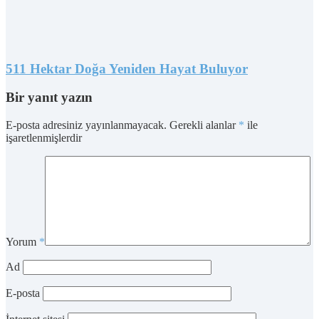
511 Hektar Doğa Yeniden Hayat Buluyor
Bir yanıt yazın
E-posta adresiniz yayınlanmayacak.
Gerekli alanlar
*
ile
işaretlenmişlerdir
Yorum
*
Ad
E-posta