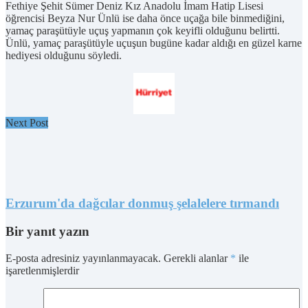
Fethiye Şehit Sümer Deniz Kız Anadolu İmam Hatip Lisesi
öğrencisi Beyza Nur Ünlü ise daha önce uçağa bile binmediğini,
yamaç paraşütüyle uçuş yapmanın çok keyifli olduğunu belirtti.
Ünlü, yamaç paraşütüyle uçuşun bugüne kadar aldığı en güzel karne
hediyesi olduğunu söyledi.
Next Post
Erzurum'da dağcılar donmuş şelalelere tırmandı
Bir yanıt yazın
E-posta adresiniz yayınlanmayacak.
Gerekli alanlar
*
ile
işaretlenmişlerdir