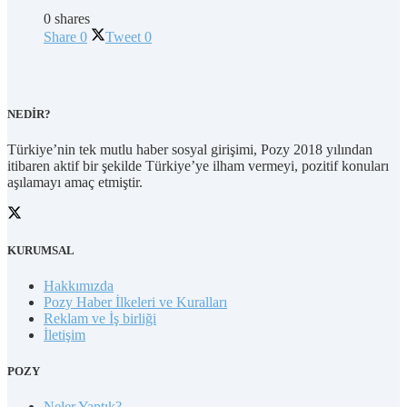
0 shares
Share
0
Tweet
0
NEDİR?
Türkiye’nin tek mutlu haber sosyal girişimi, Pozy 2018 yılından
itibaren aktif bir şekilde Türkiye’ye ilham vermeyi, pozitif konuları
aşılamayı amaç etmiştir.
KURUMSAL
Hakkımızda
Pozy Haber İlkeleri ve Kuralları
Reklam ve İş birliği
İletişim
POZY
Neler Yaptık?