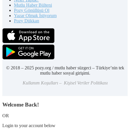
Mutlu Haber Bülteni
Pozy Gönüllüsü Ol
Yazar Olmak İstiyorum
Pozy Dükkan
© 2018 – 2025 pozy.org / mutlu haber süzgeci – Türkiye’nin tek
mutlu haber sosyal girişimi.
Kullanım Koşulları – Kişisel Veriler Politikası
Welcome Back!
OR
Login to your account below