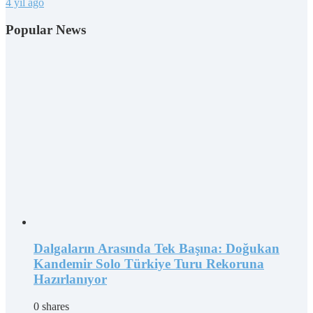
4 yıl ago
Popular News
Dalgaların Arasında Tek Başına: Doğukan
Kandemir Solo Türkiye Turu Rekoruna
Hazırlanıyor
0 shares