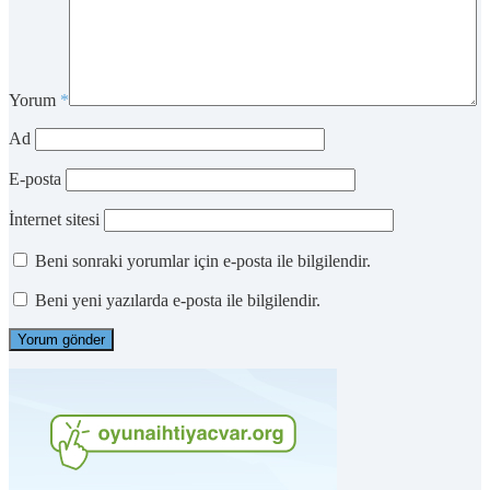
Yorum
*
Ad
E-posta
İnternet sitesi
Beni sonraki yorumlar için e-posta ile bilgilendir.
Beni yeni yazılarda e-posta ile bilgilendir.