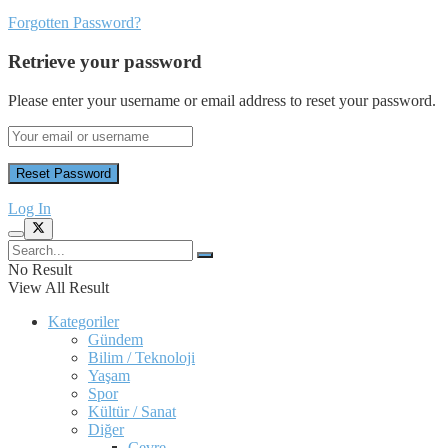
Forgotten Password?
Retrieve your password
Please enter your username or email address to reset your password.
Log In
No Result
View All Result
Kategoriler
Gündem
Bilim / Teknoloji
Yaşam
Spor
Kültür / Sanat
Diğer
Çevre