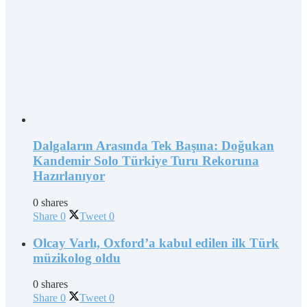
Dalgaların Arasında Tek Başına: Doğukan
Kandemir Solo Türkiye Turu Rekoruna
Hazırlanıyor
0 shares
Share
0
Tweet
0
Olcay Varlı, Oxford’a kabul edilen ilk Türk
müzikolog oldu
0 shares
Share
0
Tweet
0