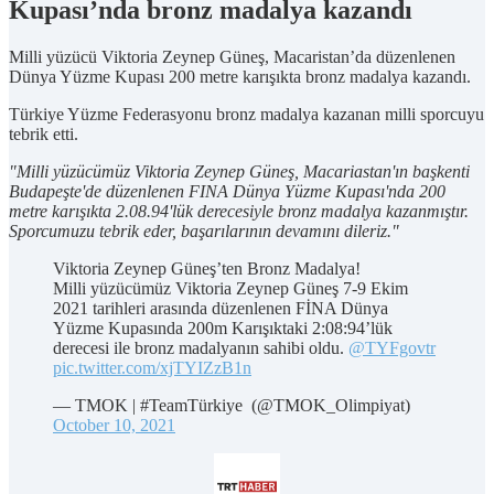
Kupası’nda bronz madalya kazandı
Milli yüzücü Viktoria Zeynep Güneş, Macaristan’da düzenlenen
Dünya Yüzme Kupası 200 metre karışıkta bronz madalya kazandı.
Türkiye Yüzme Federasyonu bronz madalya kazanan milli sporcuyu
tebrik etti.
"Milli yüzücümüz Viktoria Zeynep Güneş, Macariastan'ın başkenti
Budapeşte'de düzenlenen FINA Dünya Yüzme Kupası'nda 200
metre karışıkta 2.08.94'lük derecesiyle bronz madalya kazanmıştır.
Sporcumuzu tebrik eder, başarılarının devamını dileriz."
Viktoria Zeynep Güneş’ten Bronz Madalya!
Milli yüzücümüz Viktoria Zeynep Güneş 7-9 Ekim
2021 tarihleri arasında düzenlenen FİNA Dünya
Yüzme Kupasında 200m Karışıktaki 2:08:94’lük
derecesi ile bronz madalyanın sahibi oldu.
@TYFgovtr
pic.twitter.com/xjTYIZzB1n
— TMOK | #TeamTürkiye (@TMOK_Olimpiyat)
October 10, 2021