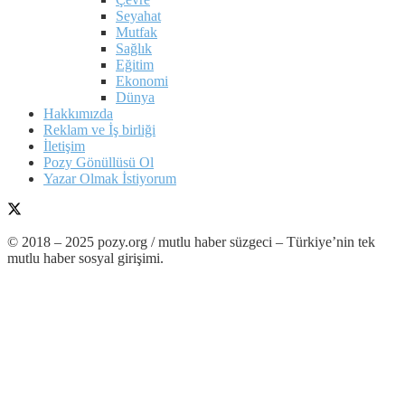
Seyahat
Mutfak
Sağlık
Eğitim
Ekonomi
Dünya
Hakkımızda
Reklam ve İş birliği
İletişim
Pozy Gönüllüsü Ol
Yazar Olmak İstiyorum
© 2018 – 2025 pozy.org / mutlu haber süzgeci – Türkiye’nin tek
mutlu haber sosyal girişimi.