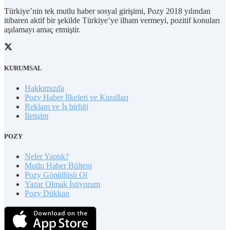
Türkiye’nin tek mutlu haber sosyal girişimi, Pozy 2018 yılından
itibaren aktif bir şekilde Türkiye’ye ilham vermeyi, pozitif konuları
aşılamayı amaç etmiştir.
KURUMSAL
Hakkımızda
Pozy Haber İlkeleri ve Kuralları
Reklam ve İş birliği
İletişim
POZY
Neler Yaptık?
Mutlu Haber Bülteni
Pozy Gönüllüsü Ol
Yazar Olmak İstiyorum
Pozy Dükkan