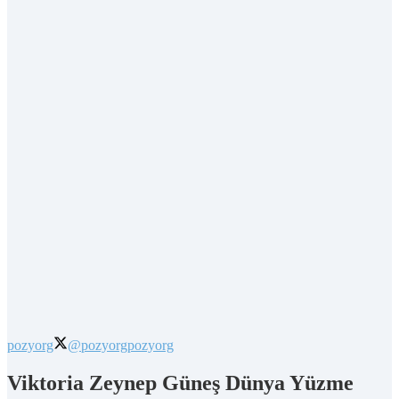
pozyorg
@pozyorg
pozyorg
Viktoria Zeynep Güneş Dünya Yüzme