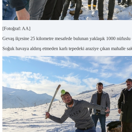
[Fotoğraf: AA]
Gevaş ilçesine 25 kilometre mesafede bulunan yaklaşık 1000 nüfuslu 
Soğuk havaya aldırış etmeden karlı tepedeki araziye çıkan mahalle sak