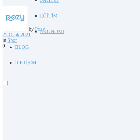
SAĞLIK
EĞİTİM
by
Pozy
EKONOMİ
25 Ocak 2021
in
Spor
0
BLOG
İLETİŞİM