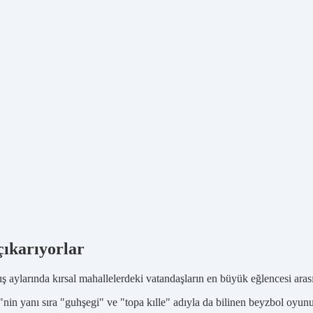
çıkarıyorlar
 aylarında kırsal mahallelerdeki vatandaşların en büyük eğlencesi arası
 yanı sıra "guhşegi" ve "topa kılle" adıyla da bilinen beyzbol oyunu, 