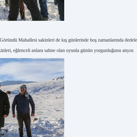
Göründü Mahallesi sakinleri de kış günlerinde boş zamanlarında dedel
inleri, eğlenceli anlara sahne olan oyunla günün yorgunluğunu atıyor.