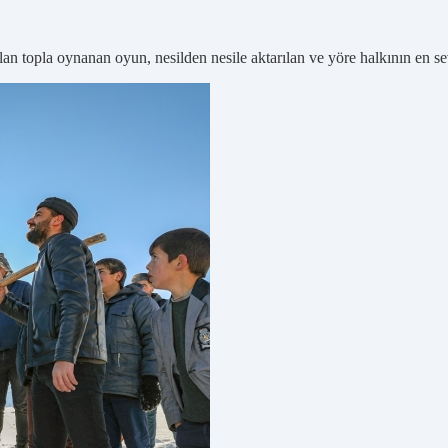
pılan topla oynanan oyun, nesilden nesile aktarılan ve yöre halkının en s