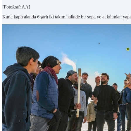
[Fotoğraf: AA]
Karla kaplı alanda 6'şarlı iki takım halinde bir sopa ve at kılından ya