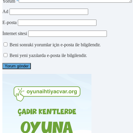
Yorum
*
Ad
E-posta
İnternet sitesi
Beni sonraki yorumlar için e-posta ile bilgilendir.
Beni yeni yazılarda e-posta ile bilgilendir.