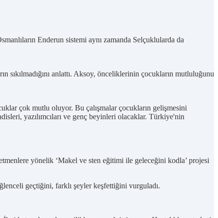
Osmanlıların Enderun sistemi aynı zamanda Selçuklularda da
rın sıkılmadığını anlattı. Aksoy, önceliklerinin çocukların mutluluğunu
uklar çok mutlu oluyor. Bu çalışmalar çocukların gelişmesini
sleri, yazılımcıları ve genç beyinleri olacaklar. Türkiye'nin
tmenlere yönelik ‘Makel ve sten eğitimi ile geleceğini kodla’ projesi
eli geçtiğini, farklı şeyler keşfettiğini vurguladı.