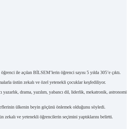
 öğrenci ile açılan BİLSEM’lerin öğrenci sayısı 5 yılda 305’e çıktı.
arla üstün zekalı ve özel yetenekli çocuklar keşfediliyor.
ı yazarlık, drama, yazılım, yabancı dil, liderlik, mekatronik, astronomi
flerinin ülkenin beyin göçünü önlemek olduğunu söyledi.
ekalı ve yetenekli öğrencilerin seçimini yaptıklarını belirtti.