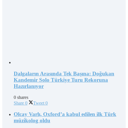
Dalgaların Arasında Tek Başına: Doğukan
Kandemir Solo Türkiye Turu Rekoruna
Hazırlanıyor
0 shares
Share
0
Tweet
0
Olcay Varlı, Oxford’a kabul edilen ilk Türk
müzikolog oldu