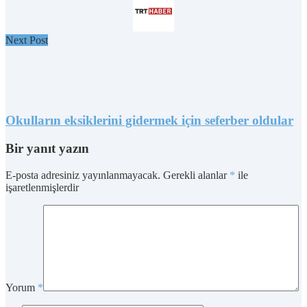
Next Post
Okulların eksiklerini gidermek için seferber oldular
Bir yanıt yazın
E-posta adresiniz yayınlanmayacak.
Gerekli alanlar
*
ile
işaretlenmişlerdir
Yorum
*