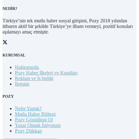
NEDİR?
Türkiye’nin tek mutlu haber sosyal girişimi, Pozy 2018 yılından
itibaren aktif bir şekilde Türkiye’ye ilham vermeyi, pozitif konuları
aşılamayı amaç etmiştir.
KURUMSAL
Hakkımızda
Pozy Haber İlkeleri ve Kuralları
Reklam ve İş birliği
İletişim
POZY
Neler Yaptık?
Mutlu Haber Bülteni
Pozy Gönüllüsü Ol
Yazar Olmak İstiyorum
Pozy Dükkan