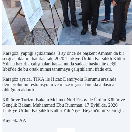
Karagöz, yaptığı açıklamada, 3 ay önce de başkent Amman'da bir
sergi açtıklarını hatırlatarak, 2020 Türkiye-Ürdün Karşılıklı Kültür
Yılı'na hazırlık çalışmaları kapsamında sadece başkentte değil
İrbid'de de bu ortak mirası tanıtmaya çalıştıklarını ifade etti.
Karagöz ayrıca, TİKA ile Hicaz Demiryolu Kurumu arasında
demiryolunun restorasyonu ve müze inşası alanında anlaşma
olduğunu aktardı.
Kültür ve Turizm Bakanı Mehmet Nuri Ersoy ile Ürdün Kültür ve
Gençlik Bakanı Muhammed Ebu Rumman, 17 Eylül'de, 2020
Türkiye-Ürdün Karşılıklı Kültür Yılı Niyet Beyanı'nı imzalamıştı.
Kaynak: AA