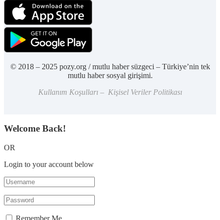
© 2018 – 2025 pozy.org / mutlu haber süzgeci – Türkiye’nin tek
mutlu haber sosyal girişimi.
Kullanım Koşulları – Kişisel Veriler Politikası
Welcome Back!
OR
Login to your account below
Remember Me