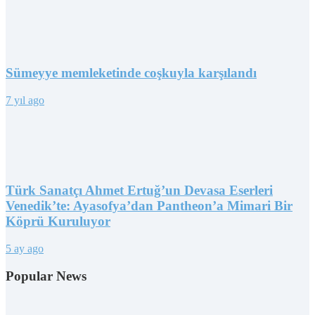
Sümeyye memleketinde coşkuyla karşılandı
7 yıl ago
Türk Sanatçı Ahmet Ertuğ’un Devasa Eserleri
Venedik’te: Ayasofya’dan Pantheon’a Mimari Bir
Köprü Kuruluyor
5 ay ago
Popular News