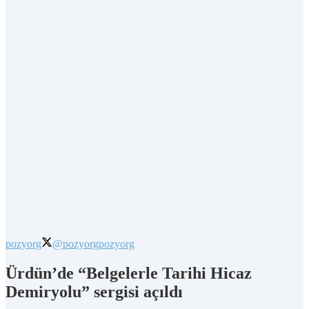
pozyorg
@pozyorg
pozyorg
Ürdün’de “Belgelerle Tarihi Hicaz
Demiryolu” sergisi açıldı