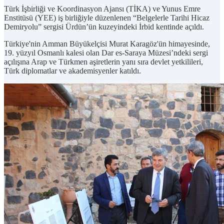
Türk İşbirliği ve Koordinasyon Ajansı (TİKA) ve Yunus Emre
Enstitüsü (YEE) iş birliğiyle düzenlenen “Belgelerle Tarihi Hicaz
Demiryolu” sergisi Ürdün’ün kuzeyindeki İrbid kentinde açıldı.
Türkiye'nin Amman Büyükelçisi Murat Karagöz'ün himayesinde,
19. yüzyıl Osmanlı kalesi olan Dar es-Saraya Müzesi’ndeki sergi
açılışına Arap ve Türkmen aşiretlerin yanı sıra devlet yetkilileri,
Türk diplomatlar ve akademisyenler katıldı.