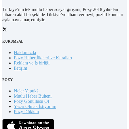
Türkiye’nin tek mutlu haber sosyal girişimi, Pozy 2018 yılından
itibaren aktif bir şekilde Türkiye’ye ilham vermeyi, pozitif konuları
aşılamayı amaç etmiştir.
KURUMSAL
Hakkımızda
Pozy Haber İlkeleri ve Kuralları
Reklam ve İş birliği
İletişim
POZY
Neler Yaptık?
Mutlu Haber Bülteni
Pozy Gönüllüsü Ol
Yazar Olmak İstiyorum
Pozy Dükkan