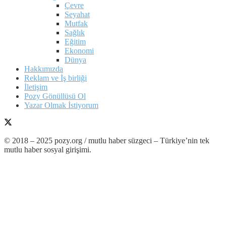
Çevre
Seyahat
Mutfak
Sağlık
Eğitim
Ekonomi
Dünya
Hakkımızda
Reklam ve İş birliği
İletişim
Pozy Gönüllüsü Ol
Yazar Olmak İstiyorum
© 2018 – 2025 pozy.org / mutlu haber süzgeci – Türkiye’nin tek
mutlu haber sosyal girişimi.