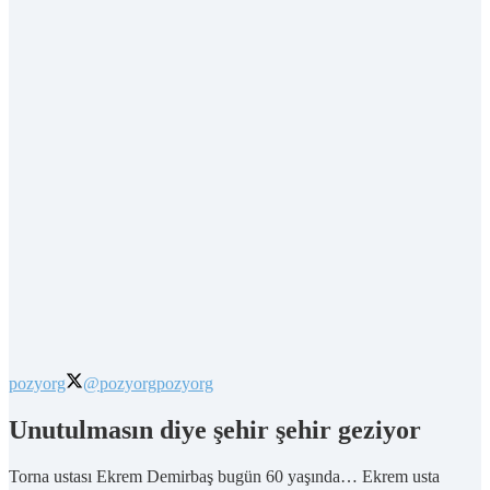
pozyorg
@pozyorg
pozyorg
Unutulmasın diye şehir şehir geziyor
Torna ustası Ekrem Demirbaş bugün 60 yaşında… Ekrem usta