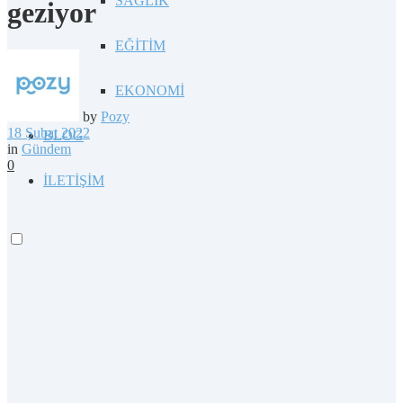
SAĞLIK
geziyor
EĞİTİM
EKONOMİ
by
Pozy
18 Şubat 2022
BLOG
in
Gündem
0
İLETİŞİM