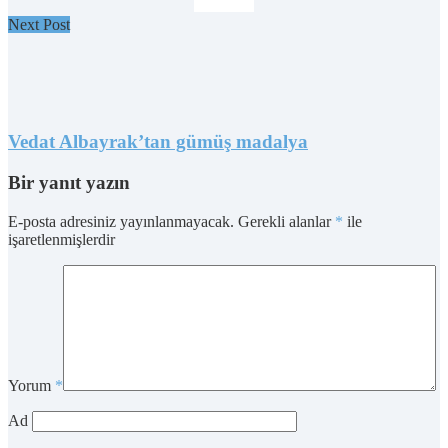
Next Post
Vedat Albayrak’tan gümüş madalya
Bir yanıt yazın
E-posta adresiniz yayınlanmayacak.
Gerekli alanlar
*
ile
işaretlenmişlerdir
Yorum
*
Ad