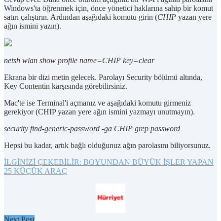
Windows'ta öğrenmek için, önce yönetici haklarına sahip bir komut
satırı çalıştırın. Ardından aşağıdaki komutu girin (
CHIP
yazan yere
ağın ismini yazın).
netsh wlan show profile name=CHIP key=clear
Ekrana bir dizi metin gelecek. Parolayı Security bölümü altında,
Key Contentin karşısında görebilirsiniz.
Mac'te ise Terminal'i açmanız ve aşağıdaki komutu girmeniz
gerekiyor (CHIP yazan yere ağın ismini yazmayı unutmayın).
security find-generic-password -ga CHIP grep password
Hepsi bu kadar, artık bağlı olduğunuz ağın parolasını biliyorsunuz.
İLGİNİZİ ÇEKEBİLİR: BOYUNDAN BÜYÜK İŞLER YAPAN
25 KÜÇÜK ARAÇ
Next Post