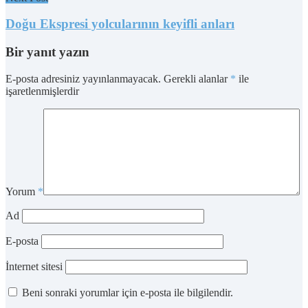
Doğu Ekspresi yolcularının keyifli anları
Bir yanıt yazın
E-posta adresiniz yayınlanmayacak.
Gerekli alanlar
*
ile
işaretlenmişlerdir
Yorum
*
Ad
E-posta
İnternet sitesi
Beni sonraki yorumlar için e-posta ile bilgilendir.