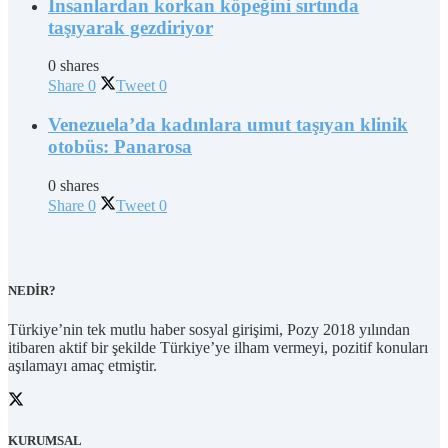
İnsanlardan korkan köpeğini sırtında
taşıyarak gezdiriyor
0 shares
Share
0
Tweet
0
Venezuela’da kadınlara umut taşıyan klinik
otobüs: Panarosa
0 shares
Share
0
Tweet
0
NEDİR?
Türkiye’nin tek mutlu haber sosyal girişimi, Pozy 2018 yılından
itibaren aktif bir şekilde Türkiye’ye ilham vermeyi, pozitif konuları
aşılamayı amaç etmiştir.
KURUMSAL