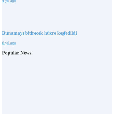
4 yıl ago
Bunamayı bitirecek hücre keşfedildi
6 yıl ago
Popular News