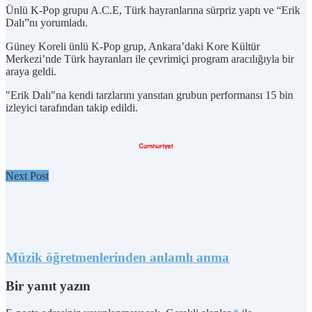
Ünlü K-Pop grupu A.C.E, Türk hayranlarına sürpriz yaptı ve “Erik
Dalı”nı yorumladı.
Güney Koreli ünlü K-Pop grup, Ankara’daki Kore Kültür
Merkezi’nde Türk hayranları ile çevrimiçi program aracılığıyla bir
araya geldi.
"Erik Dalı"na kendi tarzlarını yansıtan grubun performansı 15 bin
izleyici tarafından takip edildi.
Next Post
Müzik öğretmenlerinden anlamlı anma
Bir yanıt yazın