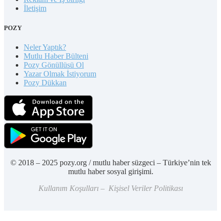
İletişim
POZY
Neler Yaptık?
Mutlu Haber Bülteni
Pozy Gönüllüsü Ol
Yazar Olmak İstiyorum
Pozy Dükkan
© 2018 – 2025 pozy.org / mutlu haber süzgeci – Türkiye’nin tek
mutlu haber sosyal girişimi.
Kullanım Koşulları – Kişisel Veriler Politikası