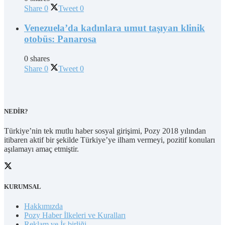
Share
0
Tweet
0
Venezuela’da kadınlara umut taşıyan klinik
otobüs: Panarosa
0 shares
Share
0
Tweet
0
NEDİR?
Türkiye’nin tek mutlu haber sosyal girişimi, Pozy 2018 yılından
itibaren aktif bir şekilde Türkiye’ye ilham vermeyi, pozitif konuları
aşılamayı amaç etmiştir.
KURUMSAL
Hakkımızda
Pozy Haber İlkeleri ve Kuralları
Reklam ve İş birliği