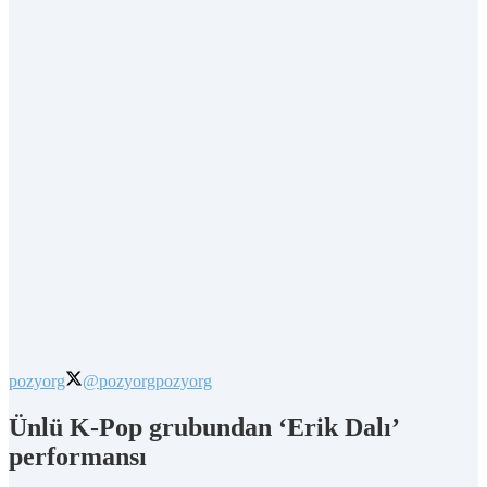
pozyorg
@pozyorg
pozyorg
Ünlü K-Pop grubundan ‘Erik Dalı’
performansı