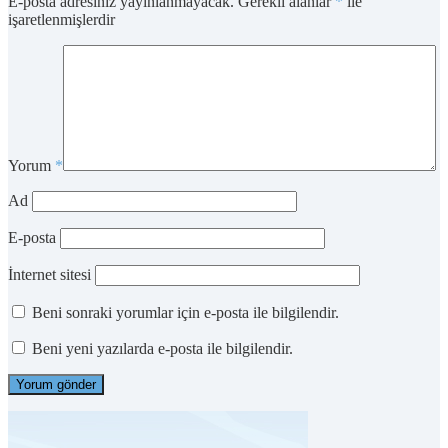
E-posta adresiniz yayınlanmayacak.
Gerekli alanlar
*
ile
işaretlenmişlerdir
Yorum
*
Ad
E-posta
İnternet sitesi
Beni sonraki yorumlar için e-posta ile bilgilendir.
Beni yeni yazılarda e-posta ile bilgilendir.