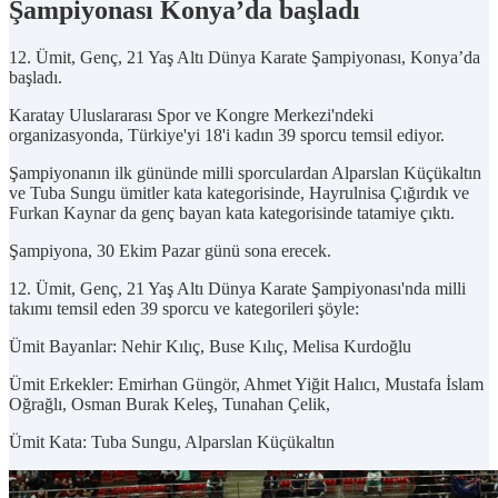
Şampiyonası Konya’da başladı
12. Ümit, Genç, 21 Yaş Altı Dünya Karate Şampiyonası, Konya’da
başladı.
Karatay Uluslararası Spor ve Kongre Merkezi'ndeki
organizasyonda, Türkiye'yi 18'i kadın 39 sporcu temsil ediyor.
Şampiyonanın ilk gününde milli sporculardan Alparslan Küçükaltın
ve Tuba Sungu ümitler kata kategorisinde, Hayrulnisa Çığırdık ve
Furkan Kaynar da genç bayan kata kategorisinde tatamiye çıktı.
Şampiyona, 30 Ekim Pazar günü sona erecek.
12. Ümit, Genç, 21 Yaş Altı Dünya Karate Şampiyonası'nda milli
takımı temsil eden 39 sporcu ve kategorileri şöyle:
Ümit Bayanlar: Nehir Kılıç, Buse Kılıç, Melisa Kurdoğlu
Ümit Erkekler: Emirhan Güngör, Ahmet Yiğit Halıcı, Mustafa İslam
Oğrağlı, Osman Burak Keleş, Tunahan Çelik,
Ümit Kata: Tuba Sungu, Alparslan Küçükaltın