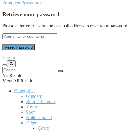
Forgotten Password?
Retrieve your password
Please enter your username or email address to reset your password.
Log In
No Result
View All Result
Kategoriler
Gündem
Bilim / Teknoloji
Yaşam
Spor
Kültür / Sanat
Diğer
Çevre