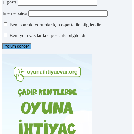
E-posta
İnternet sitesi
Beni sonraki yorumlar için e-posta ile bilgilendir.
Beni yeni yazılarda e-posta ile bilgilendir.