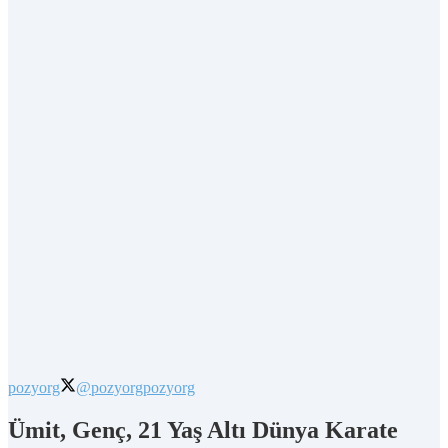
pozyorg
@pozyorg
pozyorg
Ümit, Genç, 21 Yaş Altı Dünya Karate