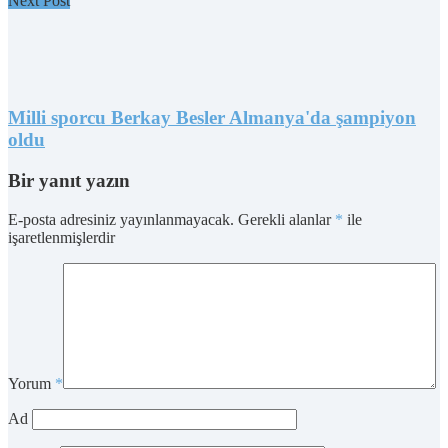
Next Post
Milli sporcu Berkay Besler Almanya'da şampiyon
oldu
Bir yanıt yazın
E-posta adresiniz yayınlanmayacak.
Gerekli alanlar
*
ile
işaretlenmişlerdir
Yorum
*
Ad