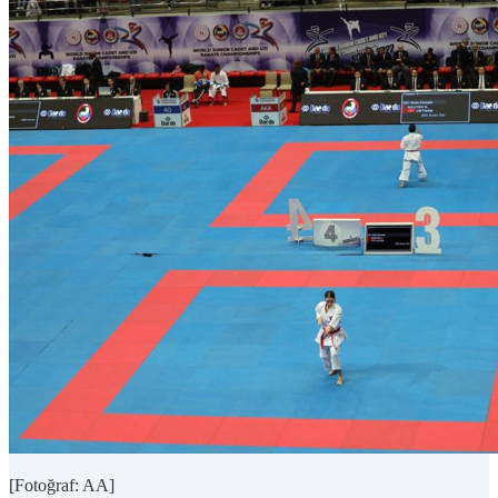
[Fotoğraf: AA]