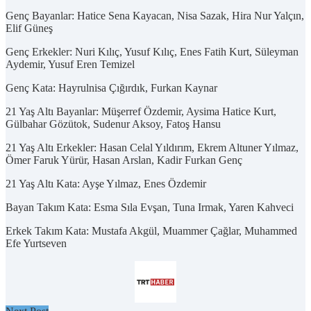
Genç Bayanlar: Hatice Sena Kayacan, Nisa Sazak, Hira Nur Yalçın,
Elif Güneş
Genç Erkekler: Nuri Kılıç, Yusuf Kılıç, Enes Fatih Kurt, Süleyman
Aydemir, Yusuf Eren Temizel
Genç Kata: Hayrulnisa Çığırdık, Furkan Kaynar
21 Yaş Altı Bayanlar: Müşerref Özdemir, Aysima Hatice Kurt,
Gülbahar Gözütok, Sudenur Aksoy, Fatoş Hansu
21 Yaş Altı Erkekler: Hasan Celal Yıldırım, Ekrem Altuner Yılmaz,
Ömer Faruk Yürür, Hasan Arslan, Kadir Furkan Genç
21 Yaş Altı Kata: Ayşe Yılmaz, Enes Özdemir
Bayan Takım Kata: Esma Sıla Evşan, Tuna Irmak, Yaren Kahveci
Erkek Takım Kata: Mustafa Akgül, Muammer Çağlar, Muhammed
Efe Yurtseven