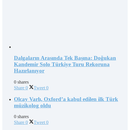
Dalgaların Arasında Tek Başına: Doğukan
Kandemir Solo Türkiye Turu Rekoruna
Hazırlanıyor
0 shares
Share
0
Tweet
0
Olcay Varlı, Oxford’a kabul edilen ilk Türk
müzikolog oldu
0 shares
Share
0
Tweet
0