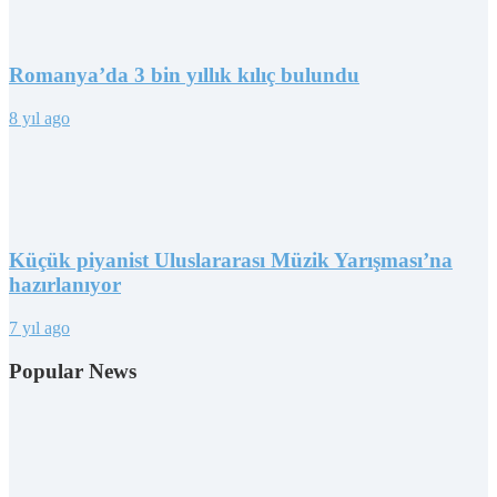
Romanya’da 3 bin yıllık kılıç bulundu
8 yıl ago
Küçük piyanist Uluslararası Müzik Yarışması’na
hazırlanıyor
7 yıl ago
Popular News