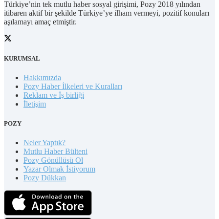
Türkiye’nin tek mutlu haber sosyal girişimi, Pozy 2018 yılından
itibaren aktif bir şekilde Türkiye’ye ilham vermeyi, pozitif konuları
aşılamayı amaç etmiştir.
KURUMSAL
Hakkımızda
Pozy Haber İlkeleri ve Kuralları
Reklam ve İş birliği
İletişim
POZY
Neler Yaptık?
Mutlu Haber Bülteni
Pozy Gönüllüsü Ol
Yazar Olmak İstiyorum
Pozy Dükkan