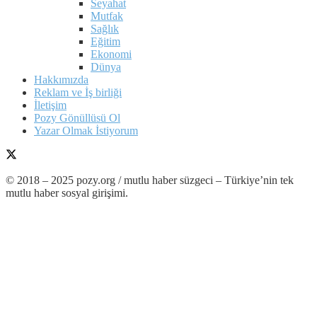
Seyahat
Mutfak
Sağlık
Eğitim
Ekonomi
Dünya
Hakkımızda
Reklam ve İş birliği
İletişim
Pozy Gönüllüsü Ol
Yazar Olmak İstiyorum
© 2018 – 2025 pozy.org / mutlu haber süzgeci – Türkiye’nin tek
mutlu haber sosyal girişimi.