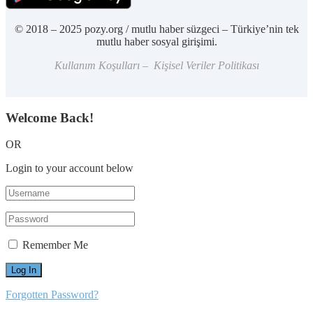
© 2018 – 2025 pozy.org / mutlu haber süzgeci – Türkiye’nin tek
mutlu haber sosyal girişimi.
Kullanım Koşulları – Kişisel Veriler Politikası
Welcome Back!
OR
Login to your account below
Remember Me
Forgotten Password?