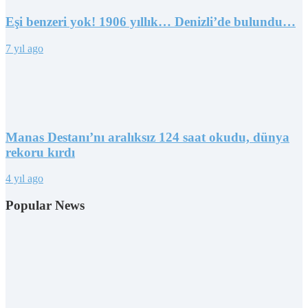
Eşi benzeri yok! 1906 yıllık… Denizli’de bulundu…
7 yıl ago
Manas Destanı’nı aralıksız 124 saat okudu, dünya
rekoru kırdı
4 yıl ago
Popular News