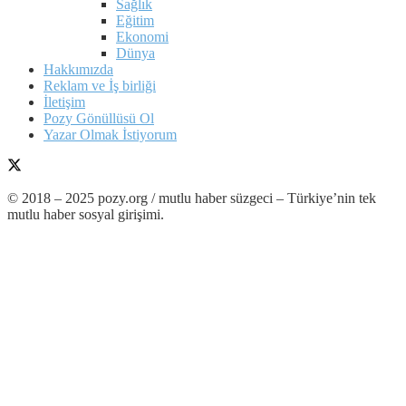
Sağlık
Eğitim
Ekonomi
Dünya
Hakkımızda
Reklam ve İş birliği
İletişim
Pozy Gönüllüsü Ol
Yazar Olmak İstiyorum
© 2018 – 2025 pozy.org / mutlu haber süzgeci – Türkiye’nin tek
mutlu haber sosyal girişimi.