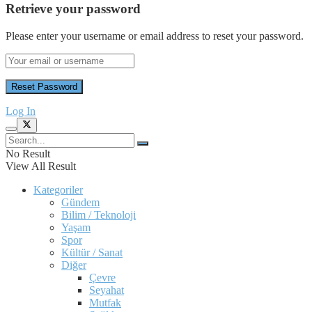
Retrieve your password
Please enter your username or email address to reset your password.
Log In
No Result
View All Result
Kategoriler
Gündem
Bilim / Teknoloji
Yaşam
Spor
Kültür / Sanat
Diğer
Çevre
Seyahat
Mutfak