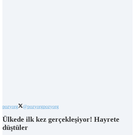
pozyorg
@pozyorg
pozyorg
Ülkede ilk kez gerçekleşiyor! Hayrete
düştüler