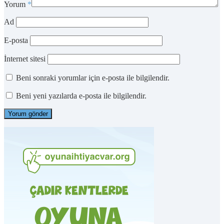
Yorum
*
Ad
E-posta
İnternet sitesi
Beni sonraki yorumlar için e-posta ile bilgilendir.
Beni yeni yazılarda e-posta ile bilgilendir.