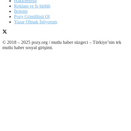
Hakkımızda
Reklam ve İş birliği
İletişim
Pozy Gönüllüsü Ol
Yazar Olmak İstiyorum
© 2018 – 2025 pozy.org / mutlu haber süzgeci – Türkiye’nin tek
mutlu haber sosyal girişimi.