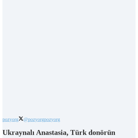
pozyorg
@pozyorg
pozyorg
Ukraynalı Anastasia, Türk donörün