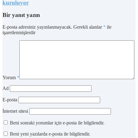
kuruluyor
Bir yanıt yazın
E-posta adresiniz yayınlanmayacak.
Gerekli alanlar
*
ile
işaretlenmişlerdir
Yorum
*
Ad
E-posta
İnternet sitesi
Beni sonraki yorumlar için e-posta ile bilgilendir.
Beni yeni yazılarda e-posta ile bilgilendir.