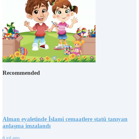
Recommended
Alman eyaletinde İslami cemaatlere statü tanıyan
anlaşma imzalandı
6 yıl ago