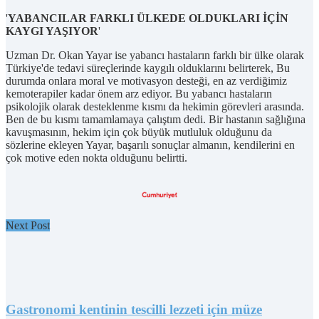
'
YABANCILAR FARKLI ÜLKEDE OLDUKLARI İÇİN
KAYGI YAŞIYOR
'
Uzman Dr. Okan Yayar ise yabancı hastaların farklı bir ülke olarak
Türkiye'de tedavi süreçlerinde kaygılı olduklarını belirterek, Bu
durumda onlara moral ve motivasyon desteği, en az verdiğimiz
kemoterapiler kadar önem arz ediyor. Bu yabancı hastaların
psikolojik olarak desteklenme kısmı da hekimin görevleri arasında.
Ben de bu kısmı tamamlamaya çalıştım dedi. Bir hastanın sağlığına
kavuşmasının, hekim için çok büyük mutluluk olduğunu da
sözlerine ekleyen Yayar, başarılı sonuçlar almanın, kendilerini en
çok motive eden nokta olduğunu belirtti.
Next Post
Gastronomi kentinin tescilli lezzeti için müze