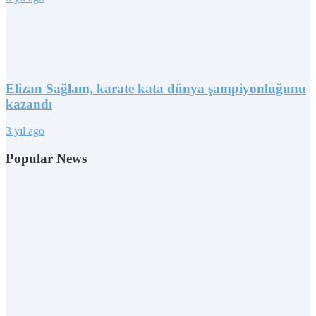
Elizan Sağlam, karate kata dünya şampiyonluğunu
kazandı
3 yıl ago
Popular News