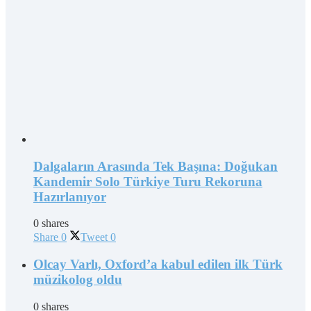
Dalgaların Arasında Tek Başına: Doğukan
Kandemir Solo Türkiye Turu Rekoruna
Hazırlanıyor
0 shares
Share
0
Tweet
0
Olcay Varlı, Oxford’a kabul edilen ilk Türk
müzikolog oldu
0 shares