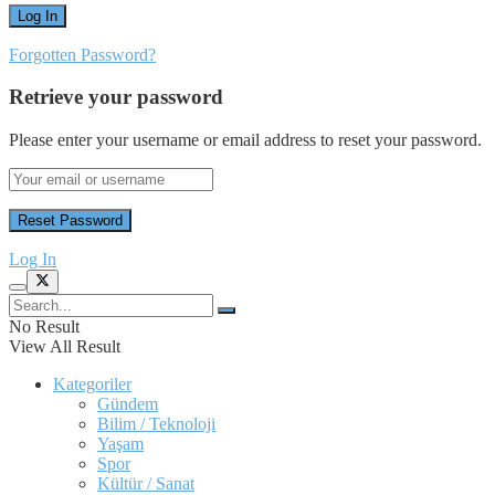
Forgotten Password?
Retrieve your password
Please enter your username or email address to reset your password.
Log In
No Result
View All Result
Kategoriler
Gündem
Bilim / Teknoloji
Yaşam
Spor
Kültür / Sanat