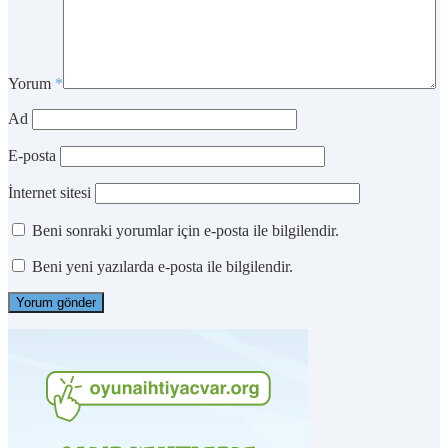
Yorum
*
Ad
E-posta
İnternet sitesi
Beni sonraki yorumlar için e-posta ile bilgilendir.
Beni yeni yazılarda e-posta ile bilgilendir.