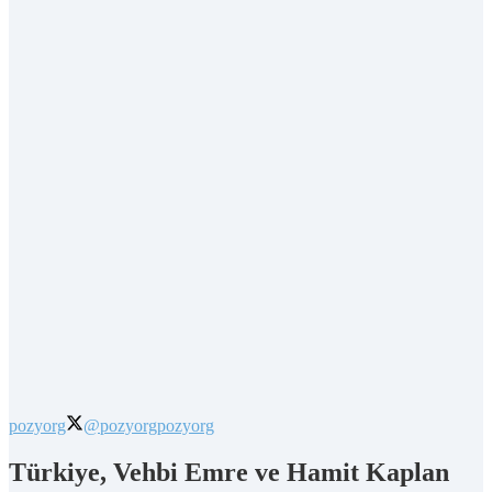
pozyorg
@pozyorg
pozyorg
Türkiye, Vehbi Emre ve Hamit Kaplan