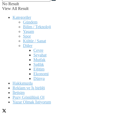
No Result
View All Result
Kategoriler
Gündem
Bilim / Teknoloji
Yaşam
Spor
Kültür / Sanat
Diğer
Çevre
Seyahat
Mutfak
Sağlık
Eğitim
Ekonomi
Dünya
Hakkımızda
Reklam ve İş birliği
İletişim
Pozy Gönüllüsü Ol
Yazar Olmak İstiyorum