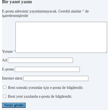
Bir yanıt yazın
E-posta adresiniz yayınlanmayacak.
Gerekli alanlar
*
ile
işaretlenmişlerdir
Yorum
*
Ad
E-posta
İnternet sitesi
Beni sonraki yorumlar için e-posta ile bilgilendir.
Beni yeni yazılarda e-posta ile bilgilendir.