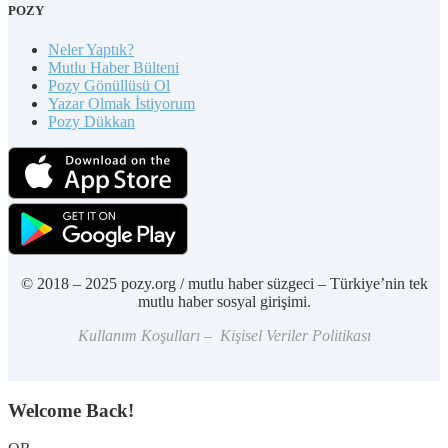
POZY
Neler Yaptık?
Mutlu Haber Bülteni
Pozy Gönüllüsü Ol
Yazar Olmak İstiyorum
Pozy Dükkan
© 2018 – 2025 pozy.org / mutlu haber süzgeci – Türkiye’nin tek
mutlu haber sosyal girişimi.
Kullanım Koşulları – Kişisel Veriler Politikası
Welcome Back!