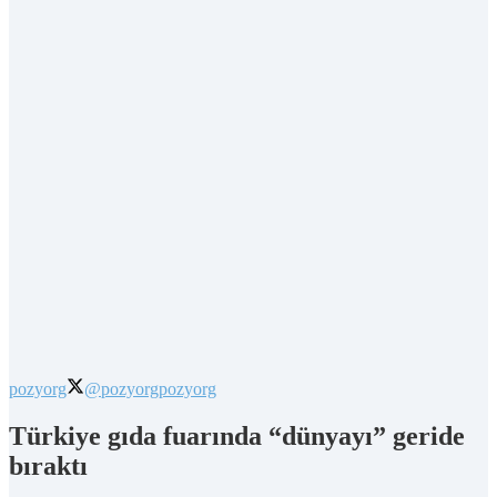
pozyorg
@pozyorg
pozyorg
Türkiye gıda fuarında “dünyayı” geride
bıraktı