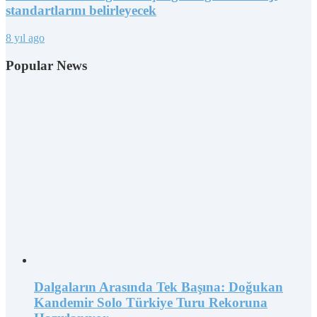
standartlarını belirleyecek
8 yıl ago
Popular News
Dalgaların Arasında Tek Başına: Doğukan
Kandemir Solo Türkiye Turu Rekoruna