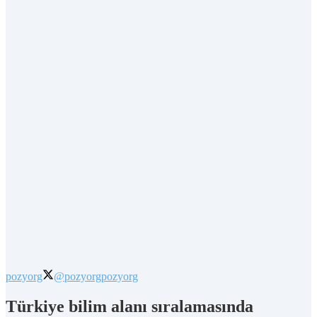
pozyorg
@pozyorg
pozyorg
Türkiye bilim alanı sıralamasında