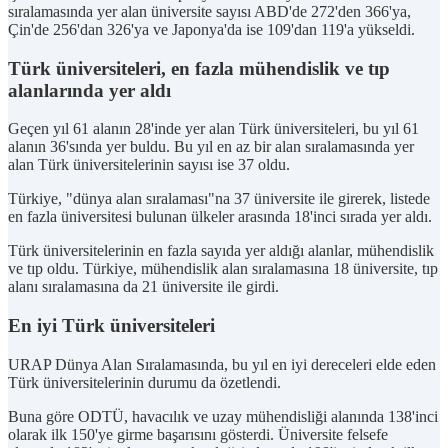
sıralamasında yer alan üniversite sayısı ABD'de 272'den 366'ya,
Çin'de 256'dan 326'ya ve Japonya'da ise 109'dan 119'a yükseldi.
Türk üniversiteleri, en fazla mühendislik ve tıp
alanlarında yer aldı
Geçen yıl 61 alanın 28'inde yer alan Türk üniversiteleri, bu yıl 61
alanın 36'sında yer buldu. Bu yıl en az bir alan sıralamasında yer
alan Türk üniversitelerinin sayısı ise 37 oldu.
Türkiye, "dünya alan sıralaması"na 37 üniversite ile girerek, listede
en fazla üniversitesi bulunan ülkeler arasında 18'inci sırada yer aldı.
Türk üniversitelerinin en fazla sayıda yer aldığı alanlar, mühendislik
ve tıp oldu. Türkiye, mühendislik alan sıralamasına 18 üniversite, tıp
alanı sıralamasına da 21 üniversite ile girdi.
En iyi Türk üniversiteleri
URAP Dünya Alan Sıralamasında, bu yıl en iyi dereceleri elde eden
Türk üniversitelerinin durumu da özetlendi.
Buna göre ODTÜ, havacılık ve uzay mühendisliği alanında 138'inci
olarak ilk 150'ye girme başarısını gösterdi. Üniversite felsefe