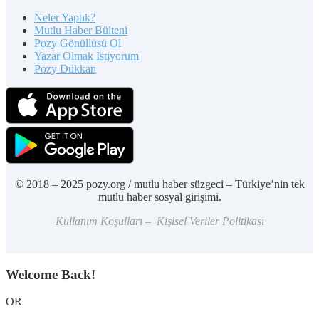
Neler Yaptık?
Mutlu Haber Bülteni
Pozy Gönüllüsü Ol
Yazar Olmak İstiyorum
Pozy Dükkan
© 2018 – 2025 pozy.org / mutlu haber süzgeci – Türkiye’nin tek
mutlu haber sosyal girişimi.
Kullanım Koşulları – Kişisel Veriler Politikası
Welcome Back!
OR