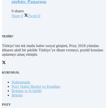
otobüs: Panarosa
0 shares
Share
0
Tweet
0
NEDİR?
Türkiye’nin tek mutlu haber sosyal girişimi, Pozy 2018 yılından
itibaren aktif bir şekilde Türkiye’ye ilham vermeyi, pozitif konuları
aşılamayı amaç etmiştir.
KURUMSAL
Hakkımızda
Pozy Haber İlkeleri ve Kuralları
Reklam ve İş birliği
İletişim
POZY