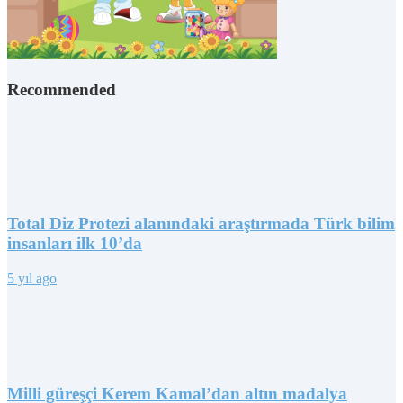
Recommended
Total Diz Protezi alanındaki araştırmada Türk bilim
insanları ilk 10’da
5 yıl ago
Milli güreşçi Kerem Kamal’dan altın madalya