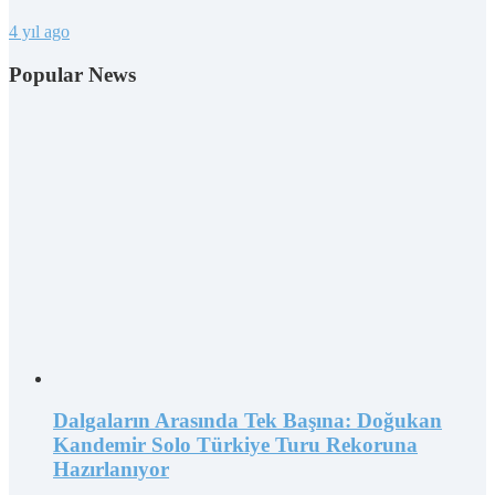
4 yıl ago
Popular News
Dalgaların Arasında Tek Başına: Doğukan
Kandemir Solo Türkiye Turu Rekoruna
Hazırlanıyor