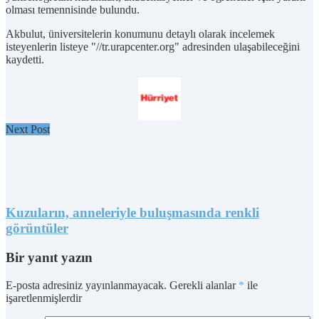
olması temennisinde bulundu.
Akbulut, üniversitelerin konumunu detaylı olarak incelemek
isteyenlerin listeye "//tr.urapcenter.org" adresinden ulaşabileceğini
kaydetti.
Next Post
Kuzuların, anneleriyle buluşmasında renkli
görüntüler
Bir yanıt yazın
E-posta adresiniz yayınlanmayacak.
Gerekli alanlar
*
ile
işaretlenmişlerdir