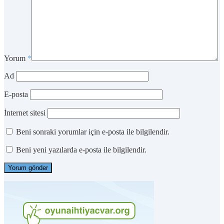
Yorum
*
Ad
E-posta
İnternet sitesi
Beni sonraki yorumlar için e-posta ile bilgilendir.
Beni yeni yazılarda e-posta ile bilgilendir.