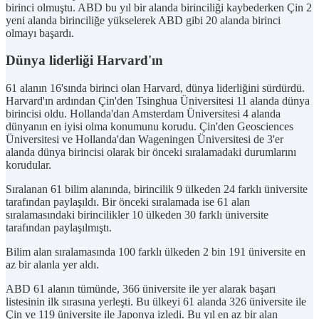
birinci olmuştu. ABD bu yıl bir alanda birinciliği kaybederken Çin 2
yeni alanda birinciliğe yükselerek ABD gibi 20 alanda birinci
olmayı başardı.
Dünya liderliği Harvard'ın
61 alanın 16'sında birinci olan Harvard, dünya liderliğini sürdürdü.
Harvard'ın ardından Çin'den Tsinghua Üniversitesi 11 alanda dünya
birincisi oldu. Hollanda'dan Amsterdam Üniversitesi 4 alanda
dünyanın en iyisi olma konumunu korudu. Çin'den Geosciences
Üniversitesi ve Hollanda'dan Wageningen Üniversitesi de 3'er
alanda dünya birincisi olarak bir önceki sıralamadaki durumlarını
korudular.
Sıralanan 61 bilim alanında, birincilik 9 ülkeden 24 farklı üniversite
tarafından paylaşıldı. Bir önceki sıralamada ise 61 alan
sıralamasındaki birincilikler 10 ülkeden 30 farklı üniversite
tarafından paylaşılmıştı.
Bilim alan sıralamasında 100 farklı ülkeden 2 bin 191 üniversite en
az bir alanla yer aldı.
ABD 61 alanın tümünde, 366 üniversite ile yer alarak başarı
listesinin ilk sırasına yerleşti. Bu ülkeyi 61 alanda 326 üniversite ile
Çin ve 119 üniversite ile Japonya izledi. Bu yıl en az bir alan