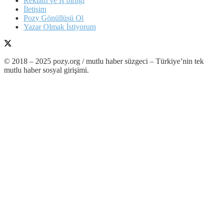
Reklam ve İş birliği
İletişim
Pozy Gönüllüsü Ol
Yazar Olmak İstiyorum
© 2018 – 2025 pozy.org / mutlu haber süzgeci – Türkiye’nin tek
mutlu haber sosyal girişimi.