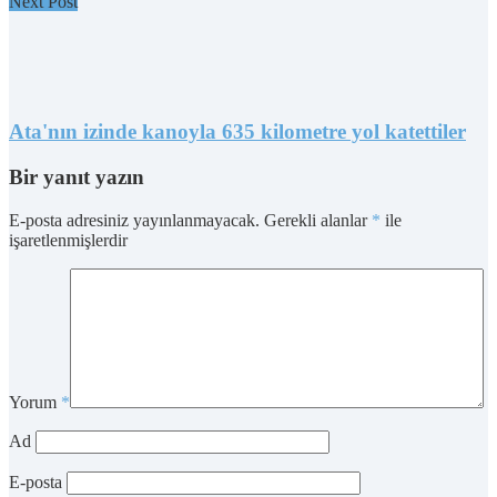
Next Post
Ata'nın izinde kanoyla 635 kilometre yol katettiler
Bir yanıt yazın
E-posta adresiniz yayınlanmayacak.
Gerekli alanlar
*
ile
işaretlenmişlerdir
Yorum
*
Ad
E-posta