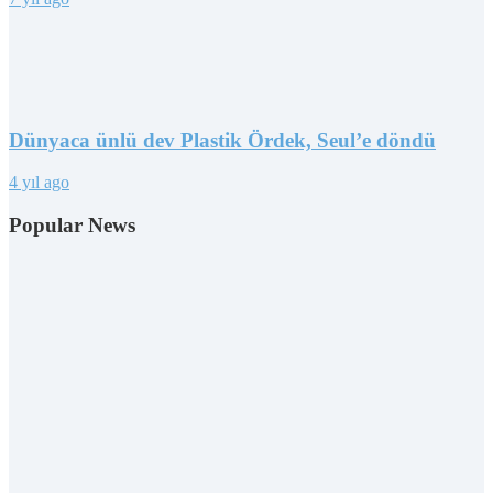
Dünyaca ünlü dev Plastik Ördek, Seul’e döndü
4 yıl ago
Popular News