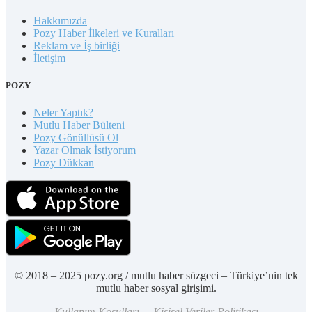
Hakkımızda
Pozy Haber İlkeleri ve Kuralları
Reklam ve İş birliği
İletişim
POZY
Neler Yaptık?
Mutlu Haber Bülteni
Pozy Gönüllüsü Ol
Yazar Olmak İstiyorum
Pozy Dükkan
© 2018 – 2025 pozy.org / mutlu haber süzgeci – Türkiye’nin tek
mutlu haber sosyal girişimi.
Kullanım Koşulları – Kişisel Veriler Politikası