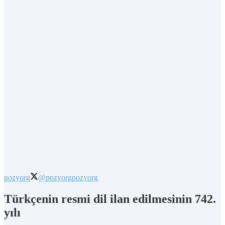
pozyorg
@pozyorg
pozyorg
Türkçenin resmi dil ilan edilmesinin 742.
yılı