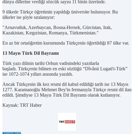
dünya dillerine verdiği sözcük sayısı 11 binin üzerinde.
9 ülkede Türkçe öğretimin yapıldığı üniversite bulunuyor. Bu
ülkeler ise şöyle sıralanıyor:
"Arnavutluk, Azerbaycan, Bosna-Hersek, Gürcistan, Irak,
Kazakistan, Kırgızistan, Romanya, Türkmenistan."
En az bir ortaöğretim kurumunda Türkçenin öğretildiği 87 ülke var.
13 Mayıs Türk Dil Bayramı
Türk yazı dilinin tarihi Orhun vadisindeki yazıtlarla
başladı. Türkçenin bilinen en eski sözlüğü “Dîvânü Lugati't-Türk”
ise 1072-1074 yılları arasında yazıldı.
Ancak Türkçenin ilk kez resmi dil kabul edildiği tarih ise 13 Mayıs
1277. Karamanoğlu Mehmet Bey'in fermanıyla Türkçe resmi dil ilan
edildi. Şimdiyse 13 Mayıs Türk Dil Bayramı olarak kutlanıyor.
Kaynak: TRT Haber