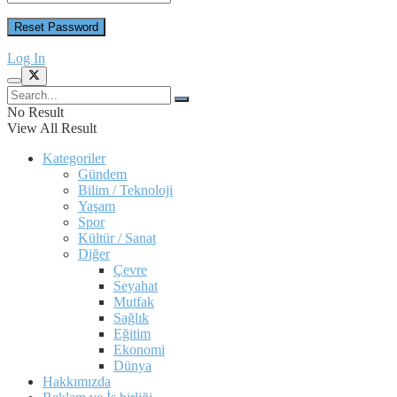
Log In
No Result
View All Result
Kategoriler
Gündem
Bilim / Teknoloji
Yaşam
Spor
Kültür / Sanat
Diğer
Çevre
Seyahat
Mutfak
Sağlık
Eğitim
Ekonomi
Dünya
Hakkımızda