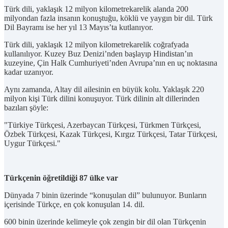
Türk dili, yaklaşık 12 milyon kilometrekarelik alanda 200
milyondan fazla insanın konuştuğu, köklü ve yaygın bir dil. Türk
Dil Bayramı ise her yıl 13 Mayıs’ta kutlanıyor.
Türk dili, yaklaşık 12 milyon kilometrekarelik coğrafyada
kullanılıyor. Kuzey Buz Denizi’nden başlayıp Hindistan’ın
kuzeyine, Çin Halk Cumhuriyeti’nden Avrupa’nın en uç noktasına
kadar uzanıyor.
Aynı zamanda, Altay dil ailesinin en büyük kolu. Yaklaşık 220
milyon kişi Türk dilini konuşuyor. Türk dilinin alt dillerinden
bazıları şöyle:
"Türkiye Türkçesi, Azerbaycan Türkçesi, Türkmen Türkçesi,
Özbek Türkçesi, Kazak Türkçesi, Kırgız Türkçesi, Tatar Türkçesi,
Uygur Türkçesi."
Türkçenin öğretildiği 87 ülke var
Dünyada 7 binin üzerinde “konuşulan dil” bulunuyor. Bunların
içerisinde Türkçe, en çok konuşulan 14. dil.
600 binin üzerinde kelimeyle çok zengin bir dil olan Türkçenin