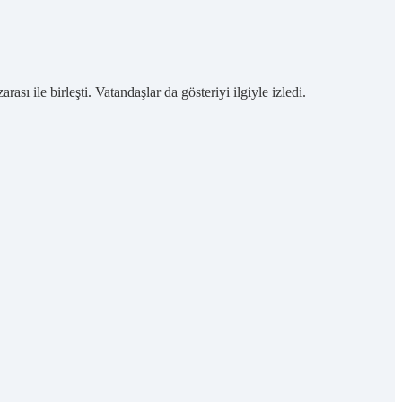
ı ile birleşti. Vatandaşlar da gösteriyi ilgiyle izledi.