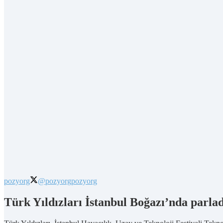
pozyorg
@pozyorg
pozyorg
Türk Yıldızları İstanbul Boğazı’nda parlad