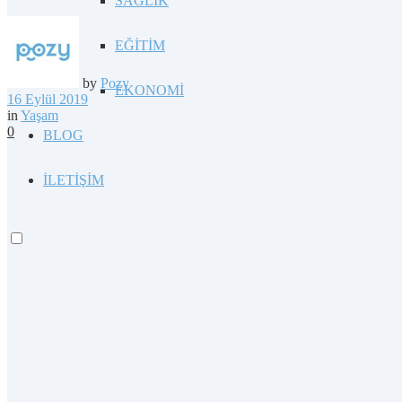
SAĞLIK
EĞİTİM
by
Pozy
EKONOMİ
16 Eylül 2019
in
Yaşam
0
BLOG
İLETİŞİM