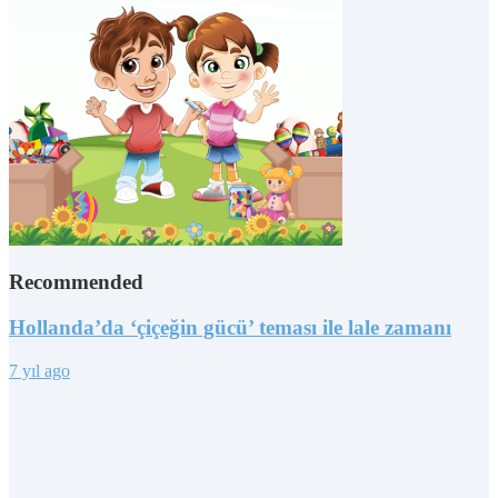
Recommended
Hollanda’da ‘çiçeğin gücü’ teması ile lale zamanı
7 yıl ago