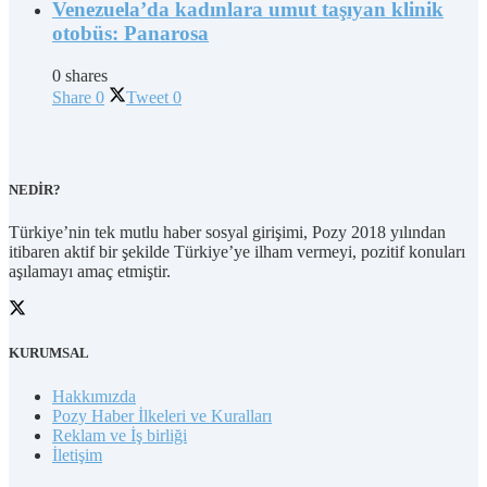
Venezuela’da kadınlara umut taşıyan klinik
otobüs: Panarosa
0 shares
Share
0
Tweet
0
NEDİR?
Türkiye’nin tek mutlu haber sosyal girişimi, Pozy 2018 yılından
itibaren aktif bir şekilde Türkiye’ye ilham vermeyi, pozitif konuları
aşılamayı amaç etmiştir.
KURUMSAL
Hakkımızda
Pozy Haber İlkeleri ve Kuralları
Reklam ve İş birliği
İletişim