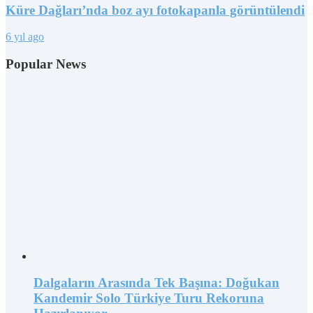
Küre Dağları’nda boz ayı fotokapanla görüntülendi
6 yıl ago
Popular News
Dalgaların Arasında Tek Başına: Doğukan
Kandemir Solo Türkiye Turu Rekoruna