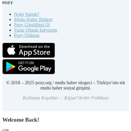
POZY
Neler Yaptık?
Mutlu Haber Bülteni
Pozy Gönüllüsü Ol
Yazar Olmak İstiyorum
Pozy Dükkan
© 2018 – 2025 pozy.org / mutlu haber süzgeci – Türkiye’nin tek
mutlu haber sosyal girişimi.
Kullanım Koşulları – Kişisel Veriler Politikası
Welcome Back!
OR