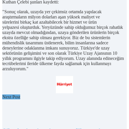
Kuthan Çelebi şunları kaydetti:
"Sonuç olarak, uzayda yer çekimsiz ortamda yapılacak
araştırmaların milyon dolarları aşan yüksek maliyet ve
sürelerini birkaç kat azaltabilecek bir hizmet ve ürün
yelpazesi oluşturduk. Yeryüzünde sahip olduğumuz birçok rahatlık
uzayda mevcut olmadığından, uzaya gönderilen ürünlerin birçok
ekstra özelliğe sahip olması gerekiyor. Biz de bu sistemlerin
mühendislik tasarımını üstlenerek, bilim insanlarına sadece
deneylerine odaklanma imkanı sunuyoruz. Türkiye'de uzay
sektörünün gelişimini ve son olarak Türkiye Uzay Ajansının 10
yıllık programını ilgiyle takip ediyorum. Uzay alanında edineceğim
tecrübelerimi ileride ülkeme fayda sağlamak için kullanmayı
arzuluyorum."
Next Post