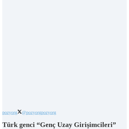
pozyorg
@pozyorg
pozyorg
Türk genci “Genç Uzay Girişimcileri”