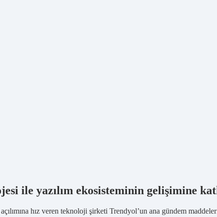
esi ile yazılım ekosisteminin gelişimine ka
açılımına hız veren teknoloji şirketi Trendyol’un ana gündem maddelerin