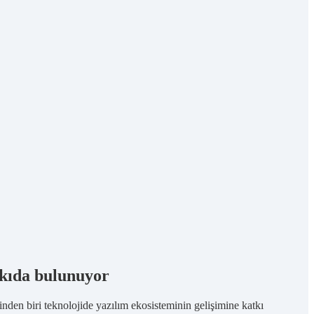
tkıda bulunuyor
den biri teknolojide yazılım ekosisteminin gelişimine katkı