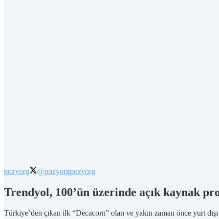
pozyorg
@pozyorg
pozyorg
Trendyol, 100’ün üzerinde açık kaynak proj
Türkiye’den çıkan ilk “Decacorn” olan ve yakın zaman önce yurt dışı 