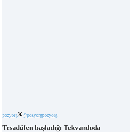
pozyorg
@pozyorg
pozyorg
Tesadüfen başladığı Tekvandoda