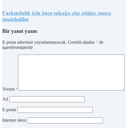
Farkındalık için önce sokağa çöp attılar, sonra
temizlediler
Bir yanıt yazın
E-posta adresiniz yayınlanmayacak.
Gerekli alanlar
*
ile
işaretlenmişlerdir
Yorum
*
Ad
E-posta
İnternet sitesi