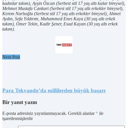
kadınlar takım), Ayşin Özcan (Serbest stil 17 yaş altı kızlar bireysel),
Mehmet Mustafa Cankurt (Serbest stil 17 yaş altı erkekler bireysel),
Kerem Narlıoğlu (Serbest stil 17 yaş altı erkekler bireysel), Ahmet
Aydın, Sefa Yıldırım, Muhammed Enes Kaya (30 yaş altı erkek
takım), Ömer Tekin, Kadir Şener, Esad Kayan (30 yaş altı erkek
takım).
Next Post
Para Tekvando’da millilerden büyük başarı
Bir yanıt yazın
E-posta adresiniz yayınlanmayacak.
Gerekli alanlar
*
ile
işaretlenmişlerdir