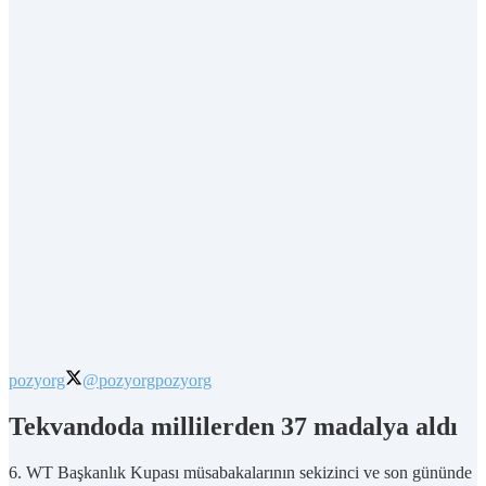
pozyorg
@pozyorg
pozyorg
Tekvandoda millilerden 37 madalya aldı
6. WT Başkanlık Kupası müsabakalarının sekizinci ve son gününde