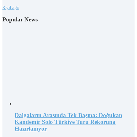
3 yıl ago
Popular News
Dalgaların Arasında Tek Başına: Doğukan
Kandemir Solo Türkiye Turu Rekoruna
Hazırlanıyor