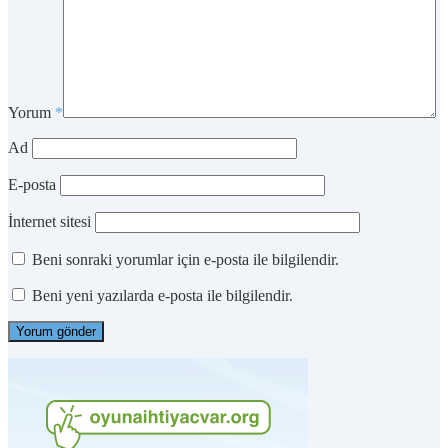
Yorum
*
Ad
E-posta
İnternet sitesi
Beni sonraki yorumlar için e-posta ile bilgilendir.
Beni yeni yazılarda e-posta ile bilgilendir.