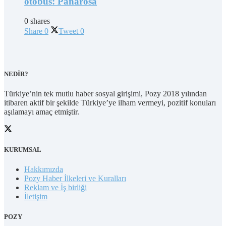
otobüs: Panarosa
0 shares
Share
0
Tweet
0
NEDİR?
Türkiye’nin tek mutlu haber sosyal girişimi, Pozy 2018 yılından
itibaren aktif bir şekilde Türkiye’ye ilham vermeyi, pozitif konuları
aşılamayı amaç etmiştir.
KURUMSAL
Hakkımızda
Pozy Haber İlkeleri ve Kuralları
Reklam ve İş birliği
İletişim
POZY