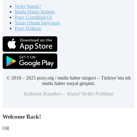
Neler Yaptık?
Mutlu Haber Bülteni
Pozy Gönüllüsü Ol
Yazar Olmak İstiyorum
Pozy Dükkan
© 2018 – 2025 pozy.org / mutlu haber süzgeci – Türkiye’nin tek
mutlu haber sosyal girişimi.
Kullanım Koşulları – Kişisel Veriler Politikası
Welcome Back!
OR