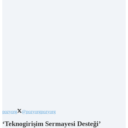
pozyorg
@pozyorg
pozyorg
‘Teknogirişim Sermayesi Desteği’