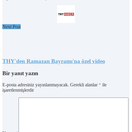
Next Post
THY'den Ramazan Bayramı'na özel video
Bir yanıt yazın
E-posta adresiniz yayınlanmayacak.
Gerekli alanlar
*
ile
işaretlenmişlerdir