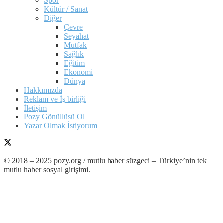
Spor
Kültür / Sanat
Diğer
Çevre
Seyahat
Mutfak
Sağlık
Eğitim
Ekonomi
Dünya
Hakkımızda
Reklam ve İş birliği
İletişim
Pozy Gönüllüsü Ol
Yazar Olmak İstiyorum
© 2018 – 2025 pozy.org / mutlu haber süzgeci – Türkiye’nin tek
mutlu haber sosyal girişimi.