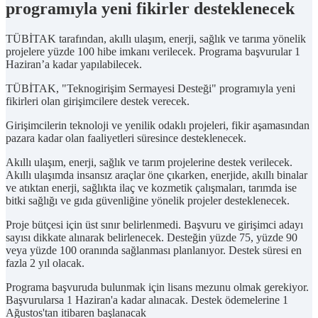
programıyla yeni fikirler desteklenecek
TÜBİTAK tarafından, akıllı ulaşım, enerji, sağlık ve tarıma yönelik
projelere yüzde 100 hibe imkanı verilecek. Programa başvurular 1
Haziran’a kadar yapılabilecek.
TÜBİTAK, "Teknogirişim Sermayesi Desteği" programıyla yeni
fikirleri olan girişimcilere destek verecek.
Girişimcilerin teknoloji ve yenilik odaklı projeleri, fikir aşamasından
pazara kadar olan faaliyetleri süresince desteklenecek.
Akıllı ulaşım, enerji, sağlık ve tarım projelerine destek verilecek.
Akıllı ulaşımda insansız araçlar öne çıkarken, enerjide, akıllı binalar
ve atıktan enerji, sağlıkta ilaç ve kozmetik çalışmaları, tarımda ise
bitki sağlığı ve gıda güvenliğine yönelik projeler desteklenecek.
Proje bütçesi için üst sınır belirlenmedi. Başvuru ve girişimci adayı
sayısı dikkate alınarak belirlenecek. Desteğin yüzde 75, yüzde 90
veya yüzde 100 oranında sağlanması planlanıyor. Destek süresi en
fazla 2 yıl olacak.
Programa başvuruda bulunmak için lisans mezunu olmak gerekiyor.
Başvurularsa 1 Haziran'a kadar alınacak. Destek ödemelerine 1
Ağustos'tan itibaren başlanacak