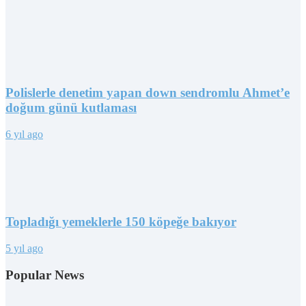
Polislerle denetim yapan down sendromlu Ahmet’e
doğum günü kutlaması
6 yıl ago
Topladığı yemeklerle 150 köpeğe bakıyor
5 yıl ago
Popular News