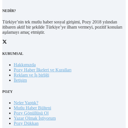
NEDİR?
Türkiye’nin tek mutlu haber sosyal girişimi, Pozy 2018 yılından
itibaren aktif bir şekilde Türkiye’ye ilham vermeyi, pozitif konuları
aşılamayı amaç etmiştir.
KURUMSAL
Hakkımızda
Pozy Haber İlkeleri ve Kuralları
Reklam ve İş birliği
İletişim
POZY
Neler Yaptık?
Mutlu Haber Bülteni
Pozy Gönüllüsü Ol
Yazar Olmak İstiyorum
Pozy Dükkan