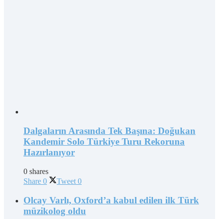
Dalgaların Arasında Tek Başına: Doğukan
Kandemir Solo Türkiye Turu Rekoruna
Hazırlanıyor
0 shares
Share
0
Tweet
0
Olcay Varlı, Oxford’a kabul edilen ilk Türk
müzikolog oldu