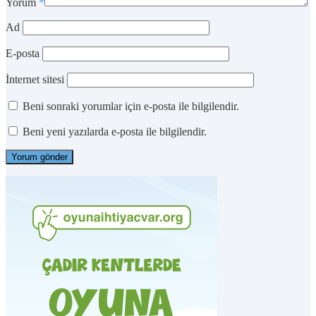
Yorum
*
Ad
E-posta
İnternet sitesi
Beni sonraki yorumlar için e-posta ile bilgilendir.
Beni yeni yazılarda e-posta ile bilgilendir.