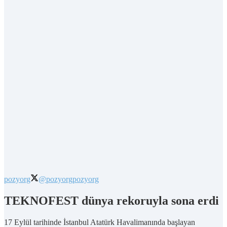
pozyorg
@pozyorg
pozyorg
TEKNOFEST dünya rekoruyla sona erdi
17 Eylül tarihinde İstanbul Atatürk Havalimanında başlayan