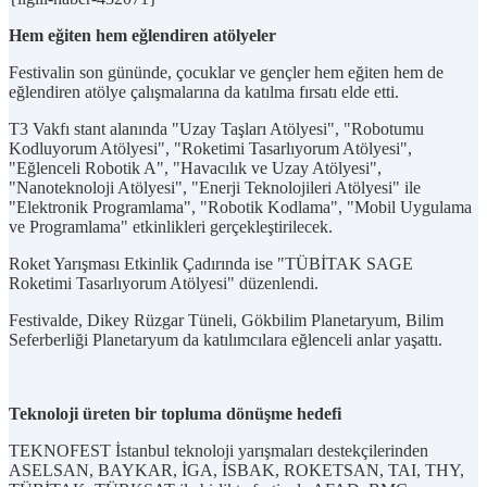
Hem eğiten hem eğlendiren atölyeler
Festivalin son gününde, çocuklar ve gençler hem eğiten hem de
eğlendiren atölye çalışmalarına da katılma fırsatı elde etti.
T3 Vakfı stant alanında "Uzay Taşları Atölyesi", "Robotumu
Kodluyorum Atölyesi", "Roketimi Tasarlıyorum Atölyesi",
"Eğlenceli Robotik A", "Havacılık ve Uzay Atölyesi",
"Nanoteknoloji Atölyesi", "Enerji Teknolojileri Atölyesi" ile
"Elektronik Programlama", "Robotik Kodlama", "Mobil Uygulama
ve Programlama" etkinlikleri gerçekleştirilecek.
Roket Yarışması Etkinlik Çadırında ise "TÜBİTAK SAGE
Roketimi Tasarlıyorum Atölyesi" düzenlendi.
Festivalde, Dikey Rüzgar Tüneli, Gökbilim Planetaryum, Bilim
Seferberliği Planetaryum da katılımcılara eğlenceli anlar yaşattı.
Teknoloji üreten bir topluma dönüşme hedefi
TEKNOFEST İstanbul teknoloji yarışmaları destekçilerinden
ASELSAN, BAYKAR, İGA, İSBAK, ROKETSAN, TAI, THY,