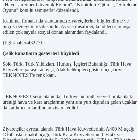
"Havelsan Siber Güvenlik Eğitimi", "Kriptoloji Eğitimi", "Şifreleme
Oyunu" konulu seminerler düzenlendi.
Katılımcı firmalar da stantlarında ziyaretçilerine bilgilendirme ve
birçok deneyim fırsatı sundu. Ayrıca misafirler, kendileri için inşa
edilen çok sayıda sosyal donatı alanından faydalandı.
{ilgili-haber-432271}
Çelik kanatların gösterileri büyüledi
Solo Türk, Türk Yıldızları, Hürkuş, İçişleri Bakanlığı, Türk Hava
Kuvvetleri paraşüt atlayışı, Atak helikopteri gösteri uçuşlarıyla
TEKNOFEST'e renk kattı.
TEKNOFEST sergi alanında, Türkiye'nin milli ve yerli imkanlarla
ürettiği hava ve kara araçlarının yanı sıra yurt dışından gelen uçaklar
da katılımcılar tarafından ziyaret edildi.
Ziyaretçiler ayrıca, alanda Türk Hava Kuvvetlerinin A400 M uçağı,
C160 askeri nakil uçağı, Türk Kara Kuvvetlerinin CH-47 ve