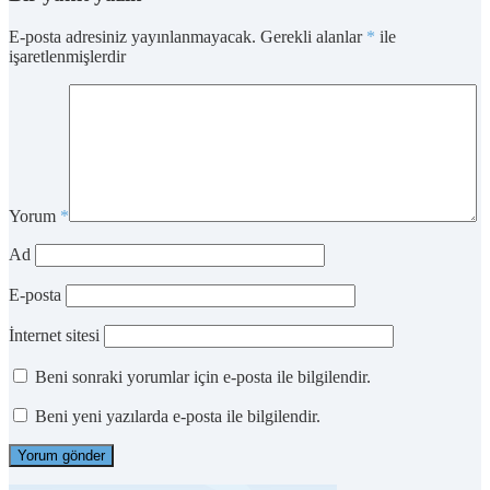
E-posta adresiniz yayınlanmayacak.
Gerekli alanlar
*
ile
işaretlenmişlerdir
Yorum
*
Ad
E-posta
İnternet sitesi
Beni sonraki yorumlar için e-posta ile bilgilendir.
Beni yeni yazılarda e-posta ile bilgilendir.