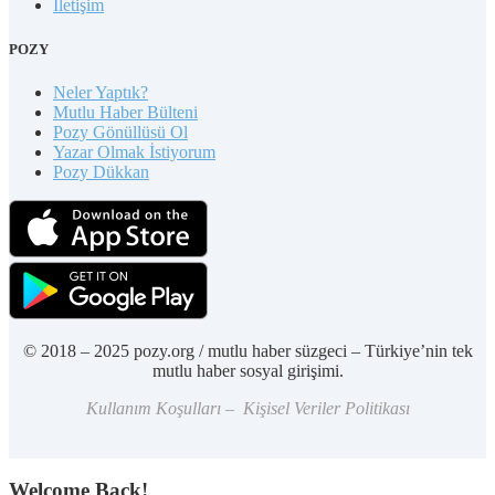
İletişim
POZY
Neler Yaptık?
Mutlu Haber Bülteni
Pozy Gönüllüsü Ol
Yazar Olmak İstiyorum
Pozy Dükkan
© 2018 – 2025 pozy.org / mutlu haber süzgeci – Türkiye’nin tek
mutlu haber sosyal girişimi.
Kullanım Koşulları – Kişisel Veriler Politikası
Welcome Back!