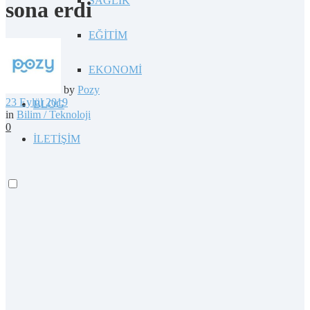
SAĞLIK
sona erdi
EĞİTİM
EKONOMİ
by
Pozy
23 Eylül 2019
BLOG
in
Bilim / Teknoloji
0
İLETİŞİM