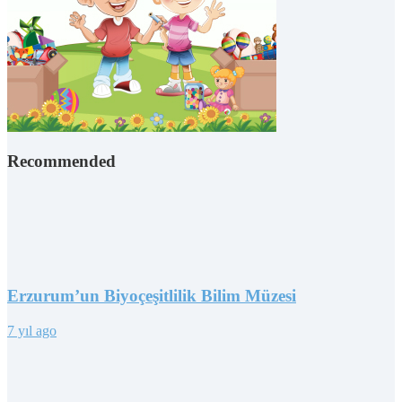
Recommended
Erzurum’un Biyoçeşitlilik Bilim Müzesi
7 yıl ago