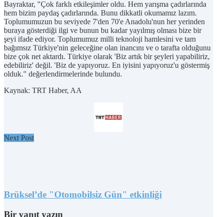
Bayraktar, "Çok farklı etkileşimler oldu. Hem yarışma çadırlarında
hem bizim paydaş çadırlarında. Bunu dikkatli okumamız lazım.
Toplumumuzun bu seviyede 7'den 70'e Anadolu'nun her yerinden
buraya gösterdiği ilgi ve bunun bu kadar yayılmış olması bize bir
şeyi ifade ediyor. Toplumumuz milli teknoloji hamlesini ve tam
bağımsız Türkiye'nin geleceğine olan inancını ve o tarafta olduğunu
bize çok net aktardı. Türkiye olarak 'Biz artık bir şeyleri yapabiliriz,
edebiliriz' değil. 'Biz de yapıyoruz. En iyisini yapıyoruz'u göstermiş
olduk." değerlendirmelerinde bulundu.
Kaynak: TRT Haber, AA
Next Post
Brüksel’de "Otomobilsiz Gün" etkinliği
Bir yanıt yazın