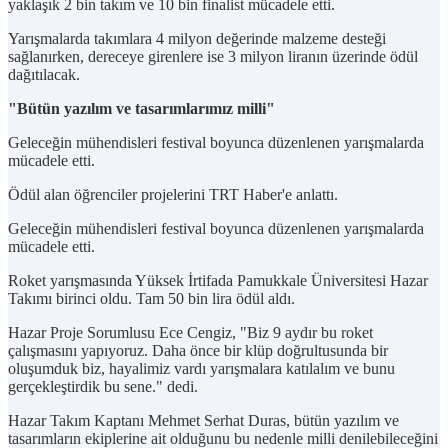
yaklaşık 2 bin takım ve 10 bin finalist mücadele etti.
Yarışmalarda takımlara 4 milyon değerinde malzeme desteği
sağlanırken, dereceye girenlere ise 3 milyon liranın üzerinde ödül
dağıtılacak.
"Bütün yazılım ve tasarımlarımız milli"
Geleceğin mühendisleri festival boyunca düzenlenen yarışmalarda
mücadele etti.
Ödül alan öğrenciler projelerini TRT Haber'e anlattı.
Geleceğin mühendisleri festival boyunca düzenlenen yarışmalarda
mücadele etti.
Roket yarışmasında Yüksek İrtifada Pamukkale Üniversitesi Hazar
Takımı birinci oldu. Tam 50 bin lira ödül aldı.
Hazar Proje Sorumlusu Ece Cengiz, "Biz 9 aydır bu roket
çalışmasını yapıyoruz. Daha önce bir klüp doğrultusunda bir
oluşumduk biz, hayalimiz vardı yarışmalara katılalım ve bunu
gerçekleştirdik bu sene." dedi.
Hazar Takım Kaptanı Mehmet Serhat Duras, bütün yazılım ve
tasarımların ekiplerine ait olduğunu bu nedenle milli denilebileceğini