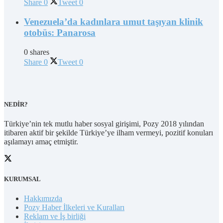
Share
0
Tweet
0
Venezuela’da kadınlara umut taşıyan klinik
otobüs: Panarosa
0 shares
Share
0
Tweet
0
NEDİR?
Türkiye’nin tek mutlu haber sosyal girişimi, Pozy 2018 yılından
itibaren aktif bir şekilde Türkiye’ye ilham vermeyi, pozitif konuları
aşılamayı amaç etmiştir.
KURUMSAL
Hakkımızda
Pozy Haber İlkeleri ve Kuralları
Reklam ve İş birliği