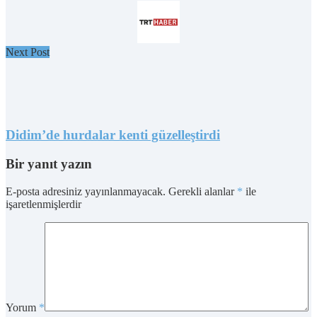
Next Post
Didim’de hurdalar kenti güzelleştirdi
Bir yanıt yazın
E-posta adresiniz yayınlanmayacak.
Gerekli alanlar
*
ile
işaretlenmişlerdir
Yorum
*