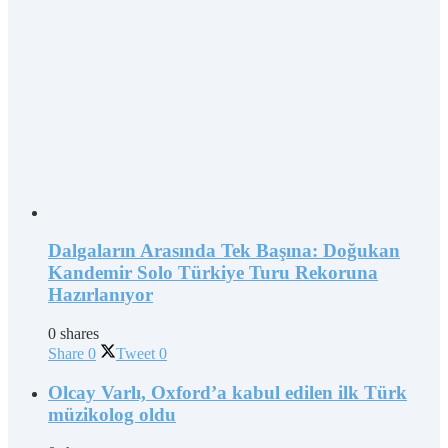
Dalgaların Arasında Tek Başına: Doğukan
Kandemir Solo Türkiye Turu Rekoruna
Hazırlanıyor
0 shares
Share
0
Tweet
0
Olcay Varlı, Oxford’a kabul edilen ilk Türk
müzikolog oldu