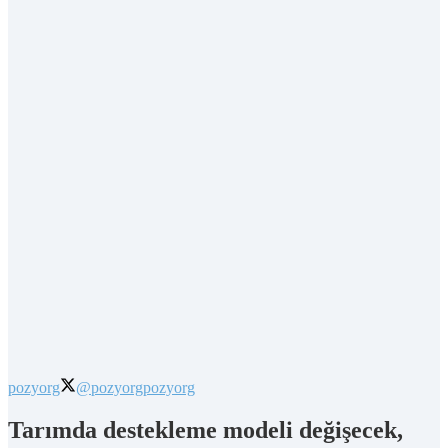
pozyorg
@pozyorg
pozyorg
Tarımda destekleme modeli değişecek,