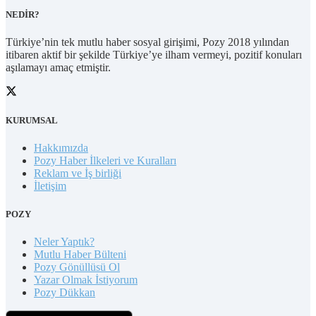
NEDİR?
Türkiye’nin tek mutlu haber sosyal girişimi, Pozy 2018 yılından
itibaren aktif bir şekilde Türkiye’ye ilham vermeyi, pozitif konuları
aşılamayı amaç etmiştir.
KURUMSAL
Hakkımızda
Pozy Haber İlkeleri ve Kuralları
Reklam ve İş birliği
İletişim
POZY
Neler Yaptık?
Mutlu Haber Bülteni
Pozy Gönüllüsü Ol
Yazar Olmak İstiyorum
Pozy Dükkan