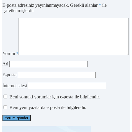
E-posta adresiniz yayınlanmayacak.
Gerekli alanlar
*
ile
işaretlenmişlerdir
Yorum
*
Ad
E-posta
İnternet sitesi
Beni sonraki yorumlar için e-posta ile bilgilendir.
Beni yeni yazılarda e-posta ile bilgilendir.