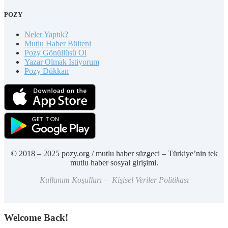
POZY
Neler Yaptık?
Mutlu Haber Bülteni
Pozy Gönüllüsü Ol
Yazar Olmak İstiyorum
Pozy Dükkan
© 2018 – 2025 pozy.org / mutlu haber süzgeci – Türkiye’nin tek
mutlu haber sosyal girişimi.
Kullanım Koşulları – Kişisel Veriler Politikası
Welcome Back!