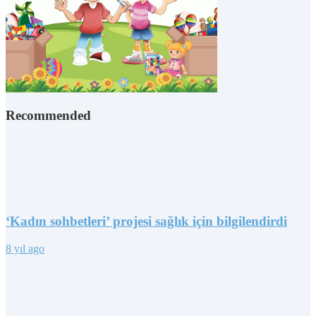
Recommended
‘Kadın sohbetleri’ projesi sağlık için bilgilendirdi
8 yıl ago