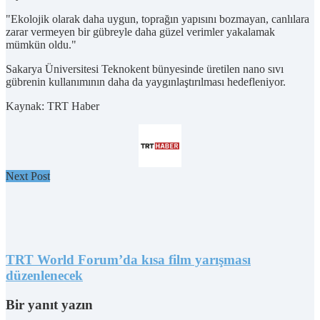
"Ekolojik olarak daha uygun, toprağın yapısını bozmayan, canlılara
zarar vermeyen bir gübreyle daha güzel verimler yakalamak
mümkün oldu."
Sakarya Üniversitesi Teknokent bünyesinde üretilen nano sıvı
gübrenin kullanımının daha da yaygınlaştırılması hedefleniyor.
Kaynak: TRT Haber
Next Post
TRT World Forum’da kısa film yarışması
düzenlenecek
Bir yanıt yazın