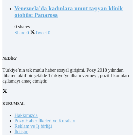
Venezuela’da kadınlara umut taşıyan klinik
otobüs: Panarosa
0 shares
Share
0
Tweet
0
NEDİR?
Türkiye’nin tek mutlu haber sosyal girişimi, Pozy 2018 yılından
itibaren aktif bir şekilde Türkiye’ye ilham vermeyi, pozitif konuları
aşılamayı amaç etmiştir.
KURUMSAL
Hakkımızda
Pozy Haber İlkeleri ve Kuralları
Reklam ve İş birliği
İletişim