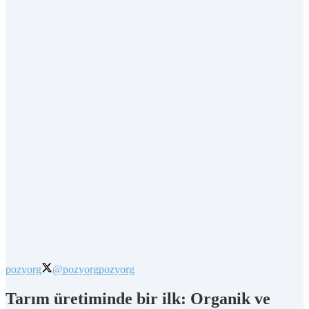
pozyorg
@pozyorg
pozyorg
Tarım üretiminde bir ilk: Organik ve