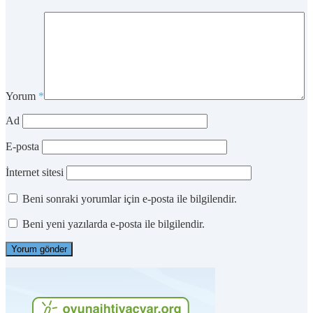
Yorum
*
Ad
E-posta
İnternet sitesi
Beni sonraki yorumlar için e-posta ile bilgilendir.
Beni yeni yazılarda e-posta ile bilgilendir.