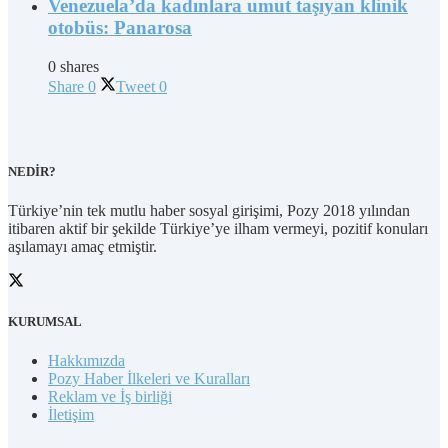
Venezuela’da kadınlara umut taşıyan klinik
otobüs: Panarosa
0 shares
Share
0
Tweet
0
NEDİR?
Türkiye’nin tek mutlu haber sosyal girişimi, Pozy 2018 yılından
itibaren aktif bir şekilde Türkiye’ye ilham vermeyi, pozitif konuları
aşılamayı amaç etmiştir.
KURUMSAL
Hakkımızda
Pozy Haber İlkeleri ve Kuralları
Reklam ve İş birliği
İletişim