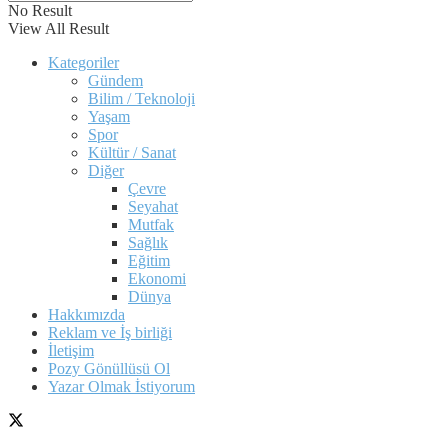
No Result
View All Result
Kategoriler
Gündem
Bilim / Teknoloji
Yaşam
Spor
Kültür / Sanat
Diğer
Çevre
Seyahat
Mutfak
Sağlık
Eğitim
Ekonomi
Dünya
Hakkımızda
Reklam ve İş birliği
İletişim
Pozy Gönüllüsü Ol
Yazar Olmak İstiyorum