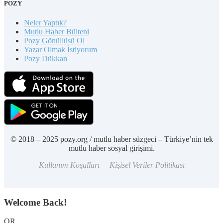
POZY
Neler Yaptık?
Mutlu Haber Bülteni
Pozy Gönüllüsü Ol
Yazar Olmak İstiyorum
Pozy Dükkan
© 2018 – 2025 pozy.org / mutlu haber süzgeci – Türkiye’nin tek
mutlu haber sosyal girişimi.
Kullanım Koşulları – Kişisel Veriler Politikası
Welcome Back!
OR