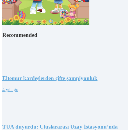
Recommended
Eltemur kardeşlerden çifte şampiyonluk
4 yıl ago
TUA duyurdu: Uluslararası Uzay İstasyonu’nda