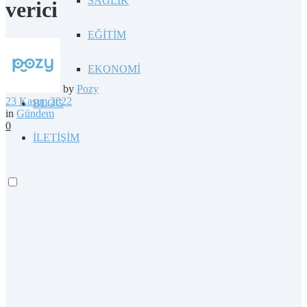
SAĞLIK
verici
EĞİTİM
EKONOMİ
by
Pozy
23 Kasım 2022
BLOG
in
Gündem
0
İLETİŞİM