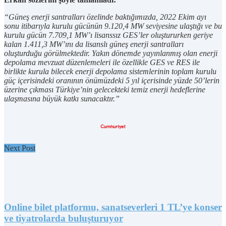
“Güneş enerji santralları özelinde baktığımızda, 2022 Ekim ayı
sonu itibarıyla kurulu gücünün 9.120,4 MW seviyesine ulaştığı ve bu
kurulu gücün 7.709,1 MW’ı lisanssız GES’ler oluştururken geriye
kalan 1.411,3 MW’ını da lisanslı güneş enerji santralları
oluşturduğu görülmektedir. Yakın dönemde yayınlanmış olan enerji
depolama mevzuat düzenlemeleri ile özellikle GES ve RES ile
birlikte kurula bilecek enerji depolama sistemlerinin toplam kurulu
güç içerisindeki oranının önümüzdeki 5 yıl içerisinde yüzde 50’lerin
üzerine çıkması Türkiye’nin gelecekteki temiz enerji hedeflerine
ulaşmasına büyük katkı sunacaktır.”
Next Post
Online bilet platformu, sanatseverleri 1 TL’ye konser
ve tiyatrolarda buluşturuyor