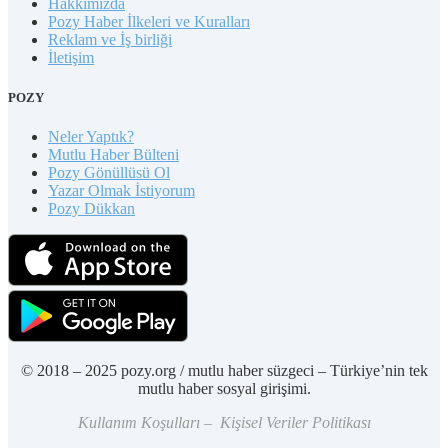
Hakkımızda
Pozy Haber İlkeleri ve Kuralları
Reklam ve İş birliği
İletişim
POZY
Neler Yaptık?
Mutlu Haber Bülteni
Pozy Gönüllüsü Ol
Yazar Olmak İstiyorum
Pozy Dükkan
© 2018 – 2025 pozy.org / mutlu haber süzgeci – Türkiye’nin tek
mutlu haber sosyal girişimi.
Kullanım Koşulları – Kişisel Veriler Politikası