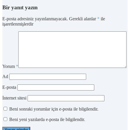
Bir yanıt yazın
E-posta adresiniz yayınlanmayacak.
Gerekli alanlar
*
ile
işaretlenmişlerdir
Yorum
*
Ad
E-posta
İnternet sitesi
Beni sonraki yorumlar için e-posta ile bilgilendir.
Beni yeni yazılarda e-posta ile bilgilendir.