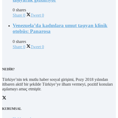
0 shares
Share
0
Tweet
0
Venezuela’da kadınlara umut taşıyan klinik
otobüs: Panarosa
0 shares
Share
0
Tweet
0
NEDİR?
Türkiye’nin tek mutlu haber sosyal girişimi, Pozy 2018 yılından
itibaren aktif bir şekilde Türkiye’ye ilham vermeyi, pozitif konuları
aşılamayı amaç etmiştir.
KURUMSAL