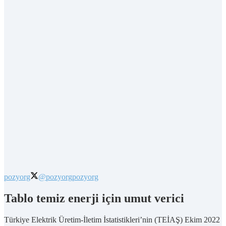
pozyorg
@pozyorg
pozyorg
Tablo temiz enerji için umut verici
Türkiye Elektrik Üretim-İletim İstatistikleri’nin (TEİAŞ) Ekim 2022