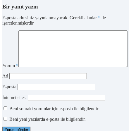
Bir yanıt yazın
E-posta adresiniz yayınlanmayacak.
Gerekli alanlar
*
ile
işaretlenmişlerdir
Yorum
*
Ad
E-posta
İnternet sitesi
Beni sonraki yorumlar için e-posta ile bilgilendir.
Beni yeni yazılarda e-posta ile bilgilendir.