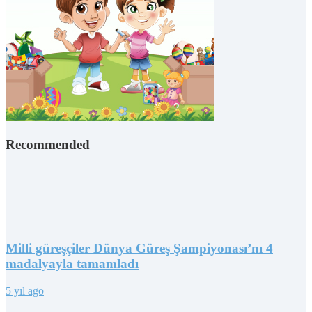
Recommended
Milli güreşçiler Dünya Güreş Şampiyonası’nı 4
madalyayla tamamladı
5 yıl ago