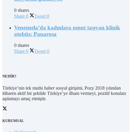
0 shares
Share
0
Tweet
0
Venezuela’da kadınlara umut taşıyan klinik
otobüs: Panarosa
0 shares
Share
0
Tweet
0
NEDİR?
Türkiye’nin tek mutlu haber sosyal girişimi, Pozy 2018 yılından
itibaren aktif bir şekilde Türkiye’ye ilham vermeyi, pozitif konuları
aşılamayı amaç etmiştir.
KURUMSAL