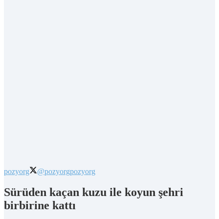
pozyorg
@pozyorg
pozyorg
Sürüden kaçan kuzu ile koyun şehri
birbirine kattı