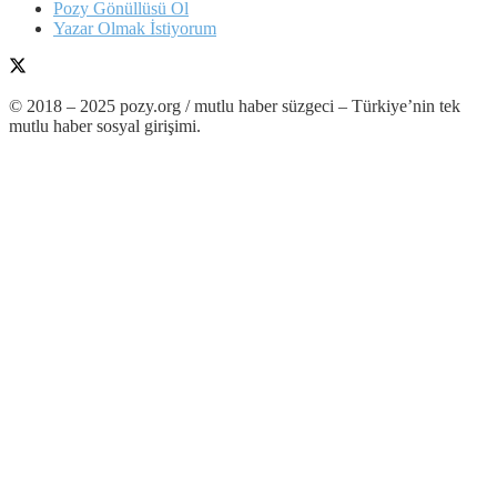
Pozy Gönüllüsü Ol
Yazar Olmak İstiyorum
© 2018 – 2025 pozy.org / mutlu haber süzgeci – Türkiye’nin tek
mutlu haber sosyal girişimi.