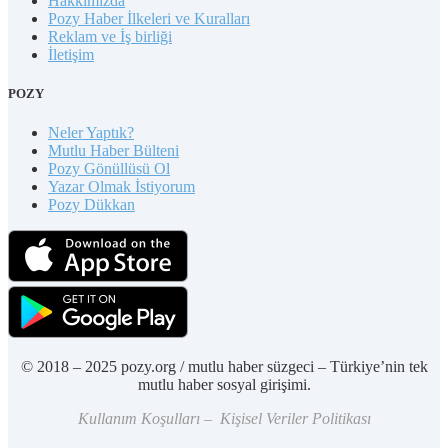
Hakkımızda
Pozy Haber İlkeleri ve Kuralları
Reklam ve İş birliği
İletişim
POZY
Neler Yaptık?
Mutlu Haber Bülteni
Pozy Gönüllüsü Ol
Yazar Olmak İstiyorum
Pozy Dükkan
© 2018 – 2025 pozy.org / mutlu haber süzgeci – Türkiye’nin tek
mutlu haber sosyal girişimi.
Kullanım Koşulları – Kişisel Veriler Politikası