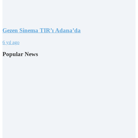
Gezen Sinema TIR’ı Adana’da
6 yıl ago
Popular News