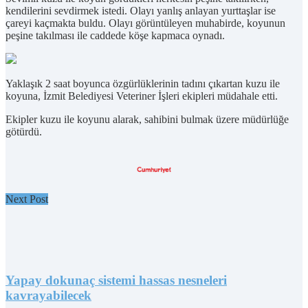
kendilerini sevdirmek istedi. Olayı yanlış anlayan yurttaşlar ise
çareyi kaçmakta buldu. Olayı görüntüleyen muhabirde, koyunun
peşine takılması ile caddede köşe kapmaca oynadı.
Yaklaşık 2 saat boyunca özgürlüklerinin tadını çıkartan kuzu ile
koyuna, İzmit Belediyesi Veteriner İşleri ekipleri müdahale etti.
Ekipler kuzu ile koyunu alarak, sahibini bulmak üzere müdürlüğe
götürdü.
Next Post
Yapay dokunaç sistemi hassas nesneleri
kavrayabilecek