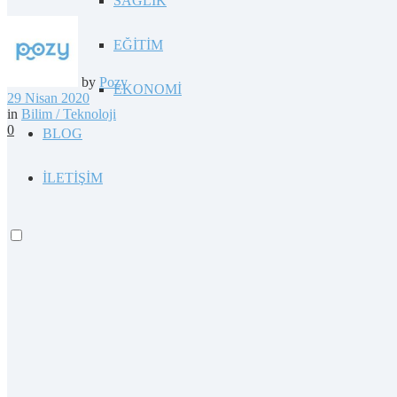
SAĞLIK
EĞİTİM
by
Pozy
EKONOMİ
29 Nisan 2020
in
Bilim / Teknoloji
0
BLOG
İLETİŞİM