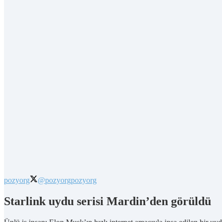
pozyorg
@pozyorg
pozyorg
Starlink uydu serisi Mardin’den görüldü