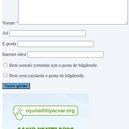
Yorum
*
Ad
E-posta
İnternet sitesi
Beni sonraki yorumlar için e-posta ile bilgilendir.
Beni yeni yazılarda e-posta ile bilgilendir.