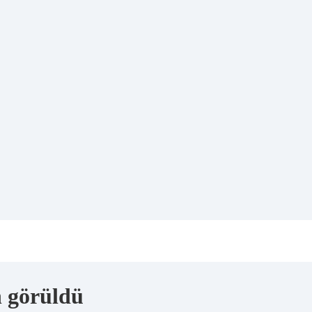
n görüldü