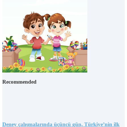
Recommended
Deney çalışmalarında üçüncü gün, Türkiye’nin ilk