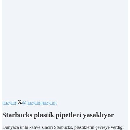
pozyorg
@pozyorg
pozyorg
Starbucks plastik pipetleri yasaklıyor
Dünyaca ünlü kahve zinciri Starbucks, plastiklerin çevreye verdiği