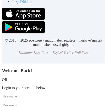
Pozy Dükkan
© 2018 – 2025 pozy.org / mutlu haber süzgeci – Türkiye’nin tek
mutlu haber sosyal girişimi.
Kullanım Koşulları – Kişisel Veriler Politikası
Welcome Back!
OR
Login to your account below