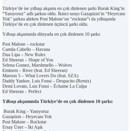
Türkiye’de ise yılbaşı akşamı en çok dinlenen şarkı Burak King’in
“Yanıyoruz” adlı şarkısı oldu. İkinci sırayı Gazapizm’in “Heyecanı
Yok” şarkısı alırken Post Malone’un “rockstar”ı da yılbaşında
Türkiye’de en çok dinlenen üçüncü şarkı oldu.
Yılbaşı akşamında dünyada en çok dinlenen 10 şarkı:
Post Malone – rockstar
Camila Cabello – Havana
Dua Lipa – New Rules
Ed Sheeran – Shape of You
Selena Gomez, Marshmello – Wolves
Eminem – River (feat. Ed Sheeran)
Maroon 5 – What Lovers Do (feat. SZA)
Daddy Yankee, Luis Fonsi – Despacito (Remix)
Demi Lovato, Luis Fonsi – Échame La Culpa
Ed Sheeran – Perfect
Yılbaşı akşamında Türkiye’de en çok dinlenen 10 şarkı:
Burak King – Yanıyoruz
Gazapizm – Heyecanı Yok
Post Malone – Rockstar
Ersay Üner – İki Aşık