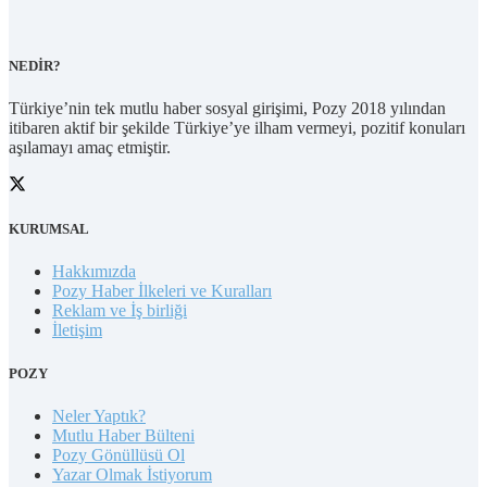
NEDİR?
Türkiye’nin tek mutlu haber sosyal girişimi, Pozy 2018 yılından
itibaren aktif bir şekilde Türkiye’ye ilham vermeyi, pozitif konuları
aşılamayı amaç etmiştir.
KURUMSAL
Hakkımızda
Pozy Haber İlkeleri ve Kuralları
Reklam ve İş birliği
İletişim
POZY
Neler Yaptık?
Mutlu Haber Bülteni
Pozy Gönüllüsü Ol
Yazar Olmak İstiyorum