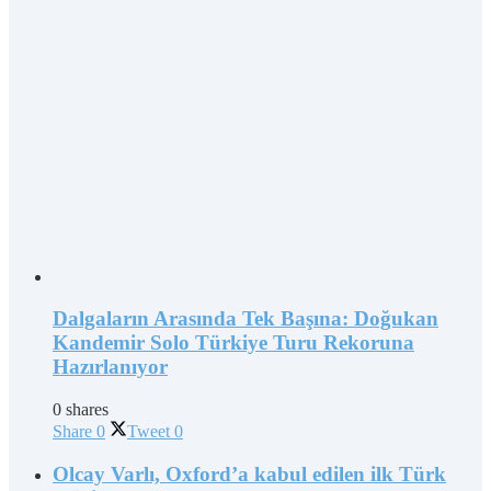
Dalgaların Arasında Tek Başına: Doğukan
Kandemir Solo Türkiye Turu Rekoruna
Hazırlanıyor
0 shares
Share
0
Tweet
0
Olcay Varlı, Oxford’a kabul edilen ilk Türk