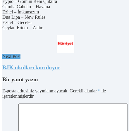
Eypio – Gömün Beni Çukura
Camila Cabello – Havana
Ezhel – İmkansızım
Dua Lipa – New Rules
Ezhel – Geceler
Ceylan Ertem – Zalim
Next Post
BJK okulları kuruluyor
Bir yanıt yazın
E-posta adresiniz yayınlanmayacak.
Gerekli alanlar
*
ile
işaretlenmişlerdir