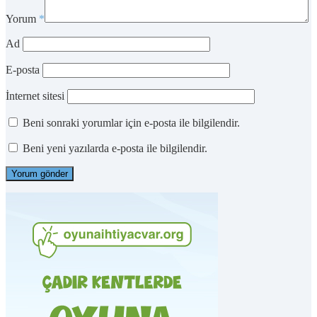
Yorum
*
Ad
E-posta
İnternet sitesi
Beni sonraki yorumlar için e-posta ile bilgilendir.
Beni yeni yazılarda e-posta ile bilgilendir.