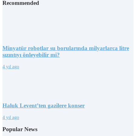
Recommended
Minyatür robotlar su borularında milyarlarca litre
sızıntıyı önleyebilir mi?
4 yıl ago
Haluk Levent’ten gazilere konser
4 yıl ago
Popular News