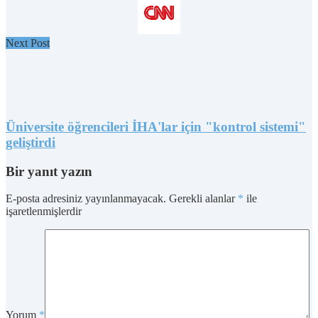
Next Post
Üniversite öğrencileri İHA'lar için "kontrol sistemi"
geliştirdi
Bir yanıt yazın
E-posta adresiniz yayınlanmayacak.
Gerekli alanlar
*
ile
işaretlenmişlerdir
Yorum
*