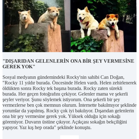
"DIŞARIDAN GELENLERİN ONA BİR ŞEY VERMESİNE
GEREK YOK"
Sosyal medyanın gündemindeki Rocky'nin sahibi Can Doğan,
"Rocky 11 yıldır burada. Öncesinde Helen vardı. Helen zehirlenerek
öldükten sonra Rocky tek başına burada. Rocky zaten sürekli
burada. Her geçen fotoğrafını çekiyor. Gelenler mama ve şekerli
şeyler veriyor. Şunu söylemek istiyorum. Ona şekerli bir şey
vermezlerse ben çok memnun olurum. İnternette bakılmıyor şeklinde
yorumlar da yapılmış. Rocky çok iyi bakılıyor. Dışarıdan gelenlerin
ona bir şey vermesine gerek yok. Yüksek olduğu için sokağı
göremiyor. Duvarın üstüne çıkıyor. Açıkçası sokağın bekçiliğini
yapıyor. Yaz kış hep orada" şeklinde konuştu.