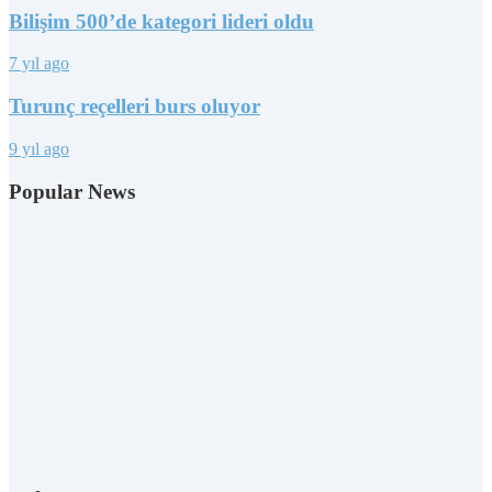
Bilişim 500’de kategori lideri oldu
7 yıl ago
Turunç reçelleri burs oluyor
9 yıl ago
Popular News