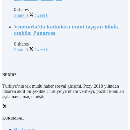
0 shares
Share
0
Tweet
0
Venezuela’da kadınlara umut taşıyan klinik
otobüs: Panarosa
0 shares
Share
0
Tweet
0
NEDİR?
Türkiye’nin tek mutlu haber sosyal girişimi, Pozy 2018 yılından
itibaren aktif bir şekilde Türkiye’ye ilham vermeyi, pozitif konuları
aşılamayı amaç etmiştir.
KURUMSAL
Hakkımızda