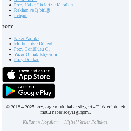
Pozy Haber İlkeleri ve Kuralları
Reklam ve İş birliği
İletişim
POZY
Neler Yaptık?
Mutlu Haber Bülteni
Pozy Gönüllüsü Ol
Yazar Olmak İstiyorum
Pozy Dükkan
© 2018 – 2025 pozy.org / mutlu haber süzgeci – Türkiye’nin tek
mutlu haber sosyal girişimi.
Kullanım Koşulları – Kişisel Veriler Politikası