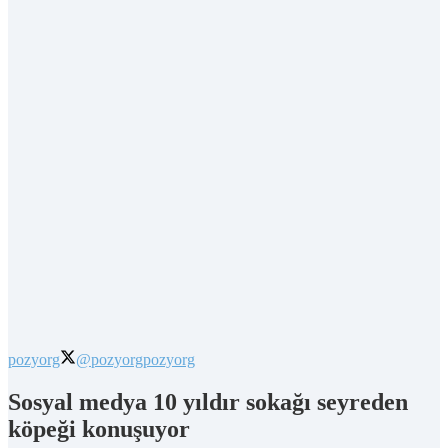
pozyorg
@pozyorg
pozyorg
Sosyal medya 10 yıldır sokağı seyreden
köpeği konuşuyor