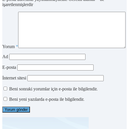
işaretlenmişlerdir
Yorum
*
Ad
E-posta
İnternet sitesi
Beni sonraki yorumlar için e-posta ile bilgilendir.
Beni yeni yazılarda e-posta ile bilgilendir.