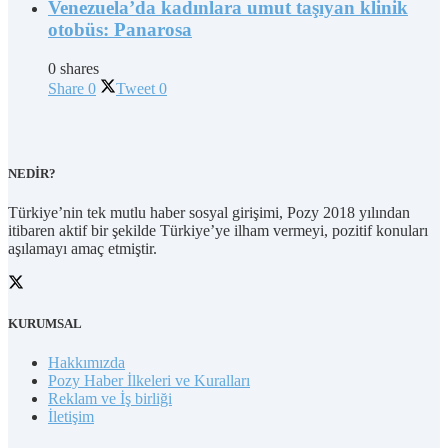
Venezuela’da kadınlara umut taşıyan klinik
otobüs: Panarosa
0 shares
Share
0
Tweet
0
NEDİR?
Türkiye’nin tek mutlu haber sosyal girişimi, Pozy 2018 yılından
itibaren aktif bir şekilde Türkiye’ye ilham vermeyi, pozitif konuları
aşılamayı amaç etmiştir.
KURUMSAL
Hakkımızda
Pozy Haber İlkeleri ve Kuralları
Reklam ve İş birliği
İletişim