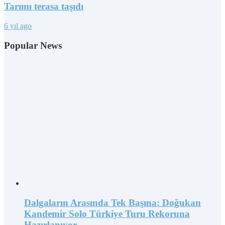
Tarımı terasa taşıdı
6 yıl ago
Popular News
Dalgaların Arasında Tek Başına: Doğukan
Kandemir Solo Türkiye Turu Rekoruna
Hazırlanıyor