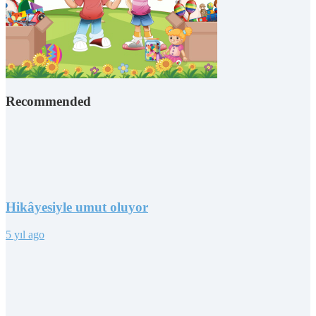
Recommended
Hikâyesiyle umut oluyor
5 yıl ago