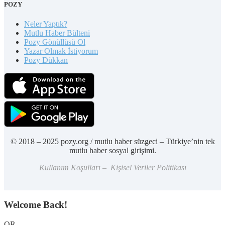
POZY
Neler Yaptık?
Mutlu Haber Bülteni
Pozy Gönüllüsü Ol
Yazar Olmak İstiyorum
Pozy Dükkan
© 2018 – 2025 pozy.org / mutlu haber süzgeci – Türkiye’nin tek
mutlu haber sosyal girişimi.
Kullanım Koşulları – Kişisel Veriler Politikası
Welcome Back!
OR