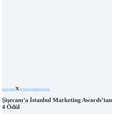
pozyorg
@pozyorg
pozyorg
Şişecam’a İstanbul Marketing Awards’tan
4 Ödül