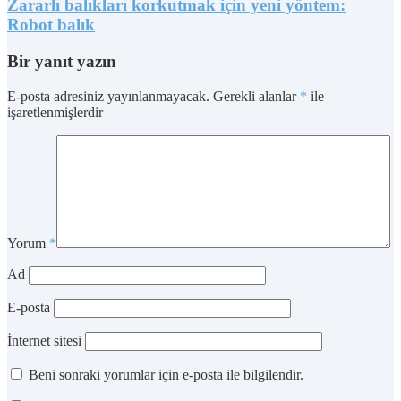
Zararlı balıkları korkutmak için yeni yöntem:
Robot balık
Bir yanıt yazın
E-posta adresiniz yayınlanmayacak.
Gerekli alanlar
*
ile
işaretlenmişlerdir
Yorum
*
Ad
E-posta
İnternet sitesi
Beni sonraki yorumlar için e-posta ile bilgilendir.