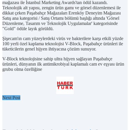
mağazası ile İstanbul Marketing Awards'tan ödül kazandı.
Teknolojik alt yapısı, zengin ürün gamı ve görsel düzenlemesi ile
dikkat çeken Paşabahçe Mağazaları Erenköy Deneyim Mağazası
Satış ana kategorisi / Satış Ortamı bölümü başlığı altında 'Görsel
Düzenleme, Tasarım ve Teknolojik Uygulamalar' kategorisinde
"Gold" ödüle layık görüldü.
Şişecam'ın cam yüzeylerdeki virüs ve bakterilere karşı etkili yüzde
100 yerli özel kaplama teknolojisi V-Block, Paşabahçe ürünleri ile
tüketicilerin genel hijyen ihtiyacına çözüm sunuyor.
V-Block teknolojisine sahip ultra hijyen sağlayan Paşabahçe
ürünleri, dünyanın ilk antimikrobiyal kaplamalı cam ev eşyası ürün
grubu olma özelliğine
Next Post