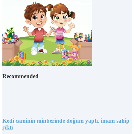
Recommended
Kedi caminin minberinde doğum yaptı, imam sahip
çıktı