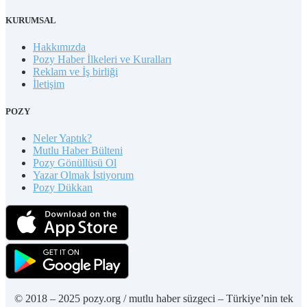
KURUMSAL
Hakkımızda
Pozy Haber İlkeleri ve Kuralları
Reklam ve İş birliği
İletişim
POZY
Neler Yaptık?
Mutlu Haber Bülteni
Pozy Gönüllüsü Ol
Yazar Olmak İstiyorum
Pozy Dükkan
© 2018 – 2025 pozy.org / mutlu haber süzgeci – Türkiye’nin tek