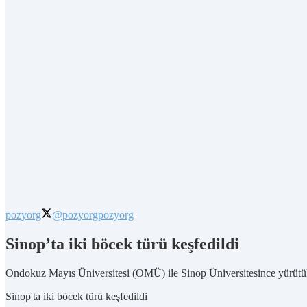
pozyorg
@pozyorg
pozyorg
Sinop’ta iki böcek türü keşfedildi
Ondokuz Mayıs Üniversitesi (OMÜ) ile Sinop Üniversitesince yürütülen
Sinop'ta iki böcek türü keşfedildi