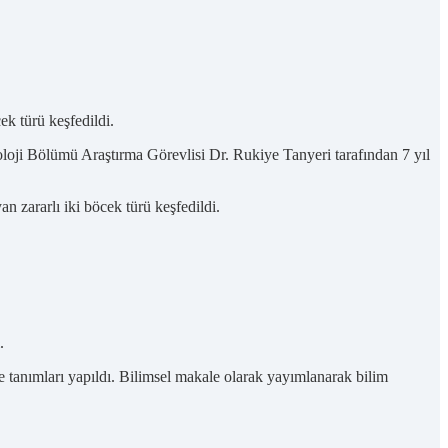
ek türü keşfedildi.
oji Bölümü Araştırma Görevlisi Dr. Rukiye Tanyeri tarafından 7 yıl
 zararlı iki böcek türü keşfedildi.
.
yle tanımları yapıldı. Bilimsel makale olarak yayımlanarak bilim