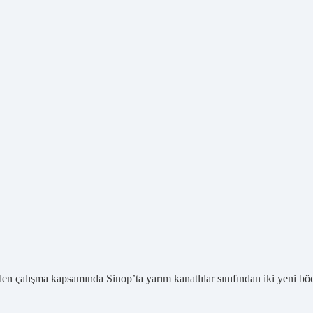
 çalışma kapsamında Sinop’ta yarım kanatlılar sınıfından iki yeni böc