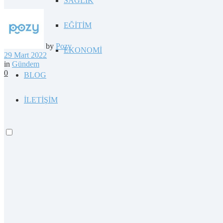
SAĞLIK
EĞİTİM
by
Pozy
EKONOMİ
29 Mart 2022
in
Gündem
0
BLOG
İLETİŞİM