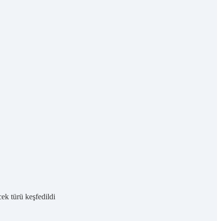
ek türü keşfedildi