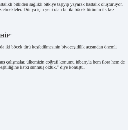
alıklı bitkiden sağlıklı bitkiye taşıyıp yayarak hastalık oluşturuyor.
 etmekteler. Dünya için yeni olan bu iki böcek türünün ilk kez
HİP"
a iki böcek türü keşfedilmesinin biyoçeşitlilik açısından önemli
mış çalışmalar, ülkemizin coğrafi konumu itibarıyla hem flora hem de
eşitliliğine katkı sunmuş olduk." diye konuştu.