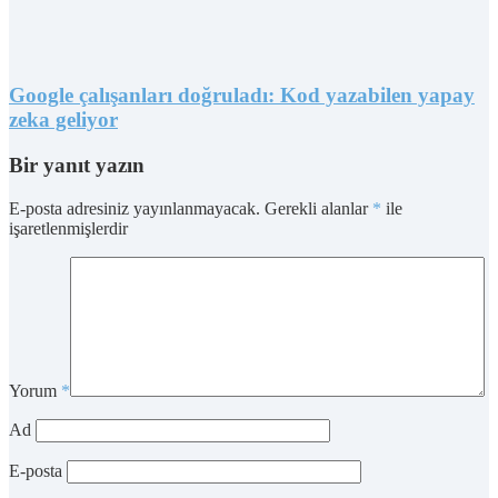
Google çalışanları doğruladı: Kod yazabilen yapay
zeka geliyor
Bir yanıt yazın
E-posta adresiniz yayınlanmayacak.
Gerekli alanlar
*
ile
işaretlenmişlerdir
Yorum
*
Ad
E-posta