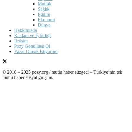
Mutfak
Sağlık
Eğitim
Ekonomi
Dünya
Hakkımızda
Reklam ve İş birliği
İletişim
Pozy Gönüllüsü Ol
Yazar Olmak İstiyorum
© 2018 – 2025 pozy.org / mutlu haber süzgeci – Türkiye’nin tek
mutlu haber sosyal girişimi.