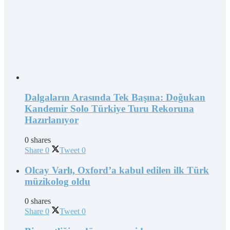
Dalgaların Arasında Tek Başına: Doğukan
Kandemir Solo Türkiye Turu Rekoruna
Hazırlanıyor
0 shares
Share
0
Tweet
0
Olcay Varlı, Oxford’a kabul edilen ilk Türk
müzikolog oldu
0 shares
Share
0
Tweet
0