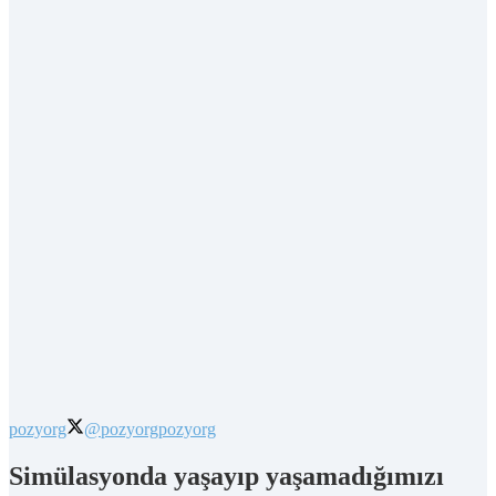
pozyorg
@pozyorg
pozyorg
Simülasyonda yaşayıp yaşamadığımızı