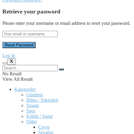
Retrieve your password
Please enter your username or email address to reset your password.
Log In
No Result
View All Result
Kategoriler
Gündem
Bilim / Teknoloji
Yaşam
Spor
Kültür / Sanat
Diğer
Çevre
Seyahat