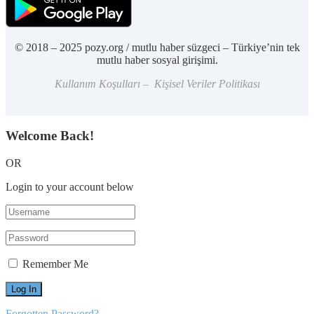
© 2018 – 2025 pozy.org / mutlu haber süzgeci – Türkiye’nin tek
mutlu haber sosyal girişimi.
Kullanım Koşulları – Kişisel Veriler Politikası
Welcome Back!
OR
Login to your account below
Remember Me
Forgotten Password?