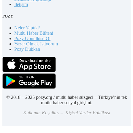
İletişim
POZY
Neler Yaptık?
Mutlu Haber Bülteni
Pozy Gönüllüsü Ol
Yazar Olmak İstiyorum
Pozy Dükkan
© 2018 – 2025 pozy.org / mutlu haber süzgeci – Türkiye’nin tek
mutlu haber sosyal girişimi.
Kullanım Koşulları – Kişisel Veriler Politikası