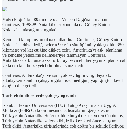
Yüksekliği 4 bin 892 metre olan Vinson Dağı'na tırmanan
Contreras, 1988-89 Antarktika sezonunda da Güney Kutup
Noktası'na ulaştığını vurguladı.
Kendisini kutup insanı olarak adlandıran Contreras, Güney Kutup
Noktası'na düzenlediği seferin 90 gün sürdüğünü, yaklaşık bin 380
kilometre yol kat ettiğine dikkati çekti. Antarktika'yı aşk, planlama
ve kendine yetebilme kelimeleriyle tanımlayan Contreras,
Antarktika'da bulunacaksanız burayı sevmeli, her şeyinizi planlamalı
ve kendi kendinize yetebilir olmalısınız. dedi.
Contreras, Antarktika'yı ve işini çok sevdiğini vurgulayarak,
kıtadayken kendini çalışıyor gibi hissetmediğini, yaptığı işten keyif
aldığını dile getirdi.
Türk ekibi ilk seferde çok şey öğrendi
İstanbul Teknik Üniversitesi (İTÜ) Kutup Araştırmaları Uyg-Ar
Merkezi (PolReC) koordinesinde çalışmalarını gerçekleştiren
Türkiye'nin Antarktika Sefer ekibine bu yıl destek veren Contreras,
Türkiye'nin Antarktika sefer ekibiyle ilk kez 2 yıl önce tanıştım.
Türk ekibi, Antarktika girişimlerinde çok doğru bir şekilde ilerliyor.