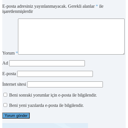
E-posta adresiniz yayınlanmayacak.
Gerekli alanlar
*
ile
işaretlenmişlerdir
Yorum
*
Ad
E-posta
İnternet sitesi
Beni sonraki yorumlar için e-posta ile bilgilendir.
Beni yeni yazılarda e-posta ile bilgilendir.