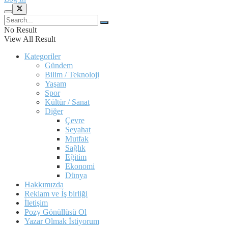
No Result
View All Result
Kategoriler
Gündem
Bilim / Teknoloji
Yaşam
Spor
Kültür / Sanat
Diğer
Çevre
Seyahat
Mutfak
Sağlık
Eğitim
Ekonomi
Dünya
Hakkımızda
Reklam ve İş birliği
İletişim
Pozy Gönüllüsü Ol
Yazar Olmak İstiyorum