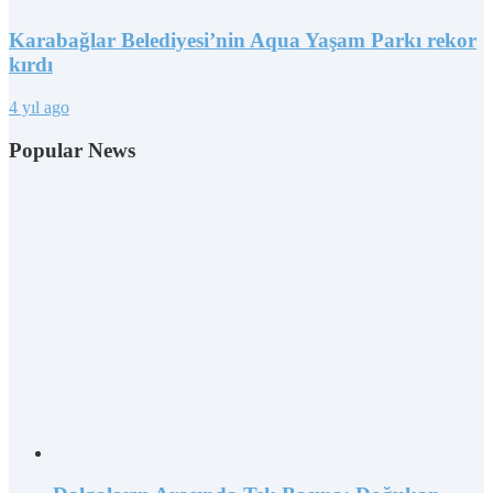
Karabağlar Belediyesi’nin Aqua Yaşam Parkı rekor
kırdı
4 yıl ago
Popular News