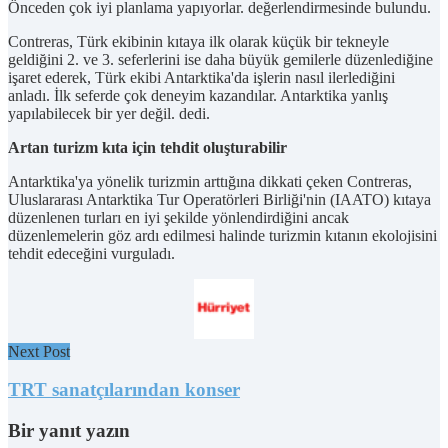
Önceden çok iyi planlama yapıyorlar. değerlendirmesinde bulundu.
Contreras, Türk ekibinin kıtaya ilk olarak küçük bir tekneyle
geldiğini 2. ve 3. seferlerini ise daha büyük gemilerle düzenlediğine
işaret ederek, Türk ekibi Antarktika'da işlerin nasıl ilerlediğini
anladı. İlk seferde çok deneyim kazandılar. Antarktika yanlış
yapılabilecek bir yer değil. dedi.
Artan turizm kıta için tehdit oluşturabilir
Antarktika'ya yönelik turizmin arttığına dikkati çeken Contreras,
Uluslararası Antarktika Tur Operatörleri Birliği'nin (IAATO) kıtaya
düzenlenen turları en iyi şekilde yönlendirdiğini ancak
düzenlemelerin göz ardı edilmesi halinde turizmin kıtanın ekolojisini
tehdit edeceğini vurguladı.
Next Post
TRT sanatçılarından konser
Bir yanıt yazın