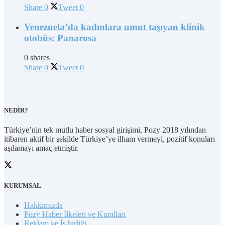
Share
0
Tweet
0
Venezuela’da kadınlara umut taşıyan klinik
otobüs: Panarosa
0 shares
Share
0
Tweet
0
NEDİR?
Türkiye’nin tek mutlu haber sosyal girişimi, Pozy 2018 yılından
itibaren aktif bir şekilde Türkiye’ye ilham vermeyi, pozitif konuları
aşılamayı amaç etmiştir.
KURUMSAL
Hakkımızda
Pozy Haber İlkeleri ve Kuralları
Reklam ve İş birliği