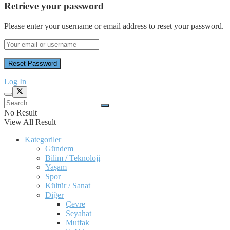
Retrieve your password
Please enter your username or email address to reset your password.
Log In
No Result
View All Result
Kategoriler
Gündem
Bilim / Teknoloji
Yaşam
Spor
Kültür / Sanat
Diğer
Çevre
Seyahat
Mutfak