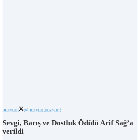
pozyorg
@pozyorg
pozyorg
Sevgi, Barış ve Dostluk Ödülü Arif Sağ’a
verildi