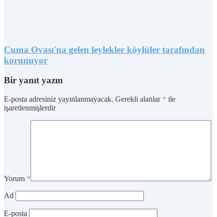
Cuma Ovası'na gelen leylekler köylüler tarafından
korunuyor
Bir yanıt yazın
E-posta adresiniz yayınlanmayacak.
Gerekli alanlar
*
ile
işaretlenmişlerdir
Yorum
*
Ad
E-posta