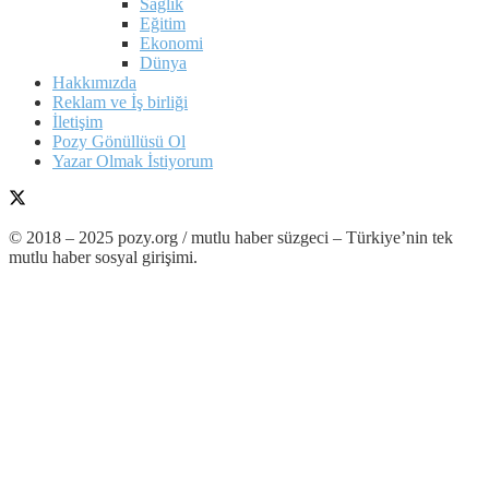
Sağlık
Eğitim
Ekonomi
Dünya
Hakkımızda
Reklam ve İş birliği
İletişim
Pozy Gönüllüsü Ol
Yazar Olmak İstiyorum
© 2018 – 2025 pozy.org / mutlu haber süzgeci – Türkiye’nin tek
mutlu haber sosyal girişimi.