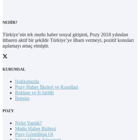
NEDİR?
Türkiye’nin tek mutlu haber sosyal girişimi, Pozy 2018 yılından
itibaren aktif bir şekilde Türkiye’ye ilham vermeyi, pozitif konuları
aşılamayı amaç etmiştir.
KURUMSAL
Hakkımızda
Pozy Haber İlkeleri ve Kuralları
Reklam ve İş birliği
İletişim
POZY
Neler Yaptık?
Mutlu Haber Bülteni
Pozy Gönüllüsü Ol
Yazar Olmak İstiyorum