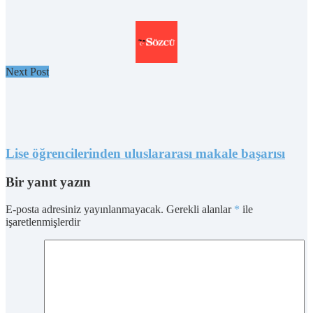
Next Post
Lise öğrencilerinden uluslararası makale başarısı
Bir yanıt yazın
E-posta adresiniz yayınlanmayacak.
Gerekli alanlar
*
ile
işaretlenmişlerdir