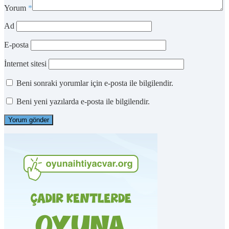
Yorum
*
Ad
E-posta
İnternet sitesi
Beni sonraki yorumlar için e-posta ile bilgilendir.
Beni yeni yazılarda e-posta ile bilgilendir.