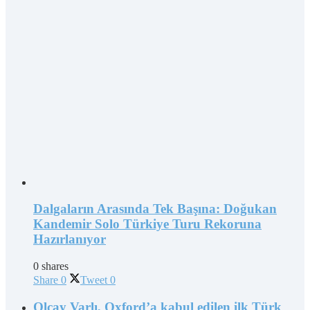
Dalgaların Arasında Tek Başına: Doğukan
Kandemir Solo Türkiye Turu Rekoruna
Hazırlanıyor
0 shares
Share
0
Tweet
0
Olcay Varlı, Oxford’a kabul edilen ilk Türk