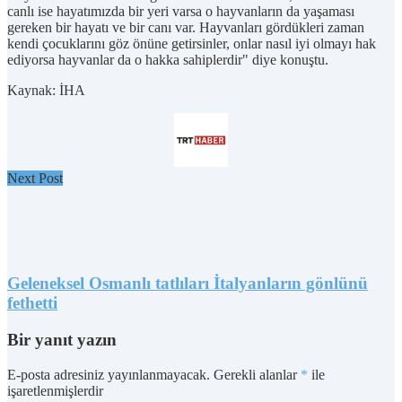
canlı ise hayatımızda bir yeri varsa o hayvanların da yaşaması
gereken bir hayatı ve bir canı var. Hayvanları gördükleri zaman
kendi çocuklarını göz önüne getirsinler, onlar nasıl iyi olmayı hak
ediyorsa hayvanlar da o hakka sahiplerdir" diye konuştu.
Kaynak: İHA
Next Post
Geleneksel Osmanlı tatlıları İtalyanların gönlünü
fethetti
Bir yanıt yazın
E-posta adresiniz yayınlanmayacak.
Gerekli alanlar
*
ile
işaretlenmişlerdir