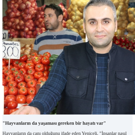
"Hayvanların da yaşaması gereken bir hayatı var"
Hayvanların da canı olduğunu ifade eden Yeniceli, "İnsanlar nasıl