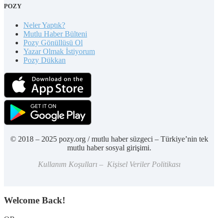
POZY
Neler Yaptık?
Mutlu Haber Bülteni
Pozy Gönüllüsü Ol
Yazar Olmak İstiyorum
Pozy Dükkan
© 2018 – 2025 pozy.org / mutlu haber süzgeci – Türkiye’nin tek
mutlu haber sosyal girişimi.
Kullanım Koşulları – Kişisel Veriler Politikası
Welcome Back!