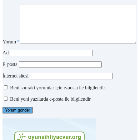
Yorum
*
Ad
E-posta
İnternet sitesi
Beni sonraki yorumlar için e-posta ile bilgilendir.
Beni yeni yazılarda e-posta ile bilgilendir.