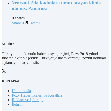
Venezuela’da kadınlara umut taşıyan klinik
otobüs: Panarosa
0 shares
Share
0
Tweet
0
NEDİR?
Türkiye’nin tek mutlu haber sosyal girişimi, Pozy 2018 yılından
itibaren aktif bir şekilde Türkiye’ye ilham vermeyi, pozitif konuları
aşılamayı amaç etmiştir.
KURUMSAL
Hakkımızda
Pozy Haber İlkeleri ve Kuralları
Reklam ve İş birliği
İletişim