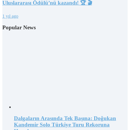
Uluslararası Ödülü’nü kazandı! 🏆 🎬
1 yıl ago
Popular News
Dalgaların Arasında Tek Başına: Doğukan
Kandemir Solo Türkiye Turu Rekoruna