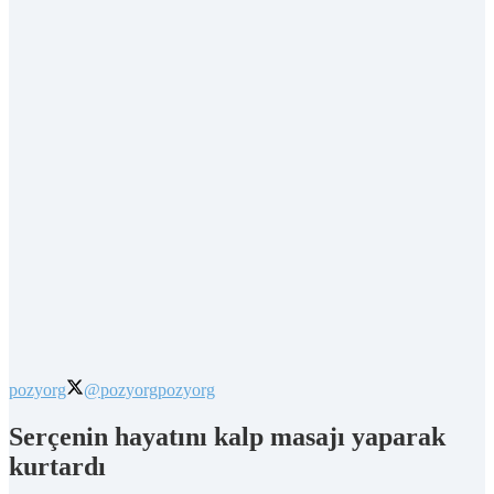
pozyorg
@pozyorg
pozyorg
Serçenin hayatını kalp masajı yaparak
kurtardı