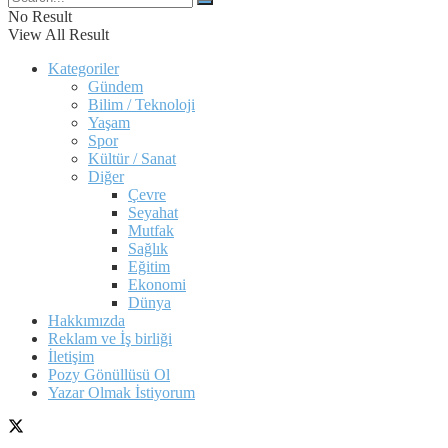
No Result
View All Result
Kategoriler
Gündem
Bilim / Teknoloji
Yaşam
Spor
Kültür / Sanat
Diğer
Çevre
Seyahat
Mutfak
Sağlık
Eğitim
Ekonomi
Dünya
Hakkımızda
Reklam ve İş birliği
İletişim
Pozy Gönüllüsü Ol
Yazar Olmak İstiyorum