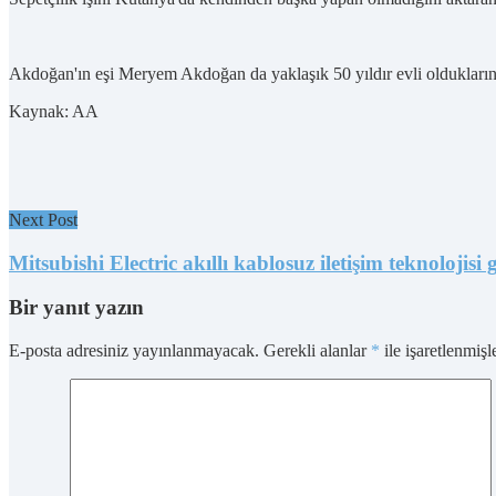
Akdoğan'ın eşi Meryem Akdoğan da yaklaşık 50 yıldır evli olduklarını
Kaynak: AA
Next Post
Mitsubishi Electric akıllı kablosuz iletişim teknolojisi g
Bir yanıt yazın
E-posta adresiniz yayınlanmayacak.
Gerekli alanlar
*
ile işaretlenmişl