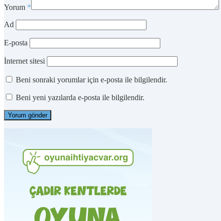
Yorum
*
Ad
E-posta
İnternet sitesi
Beni sonraki yorumlar için e-posta ile bilgilendir.
Beni yeni yazılarda e-posta ile bilgilendir.