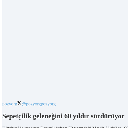
pozyorg
@pozyorg
pozyorg
Sepetçilik geleneğini 60 yıldır sürdürüyor