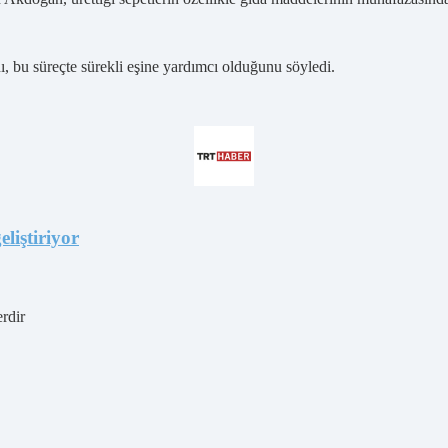
, bu süreçte sürekli eşine yardımcı olduğunu söyledi.
eliştiriyor
erdir