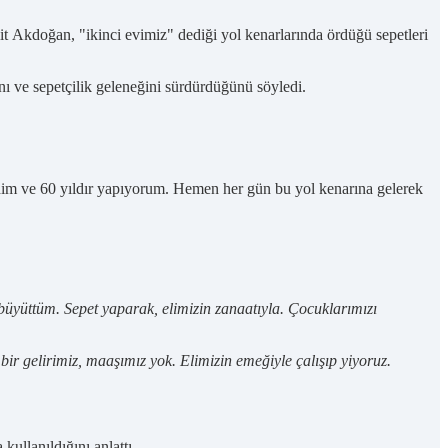
t Akdoğan, "ikinci evimiz" dediği yol kenarlarında ördüğü sepetleri
ı ve sepetçilik geleneğini sürdürdüğünü söyledi.
ndim ve 60 yıldır yapıyorum. Hemen her gün bu yol kenarına gelerek
büyüttüm. Sepet yaparak, elimizin zanaatıyla. Çocuklarımızı
ir gelirimiz, maaşımız yok. Elimizin emeğiyle çalışıp yiyoruz.
kullanıldığını anlattı.