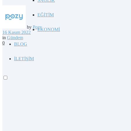
SAĞLIK
EĞİTİM
by
Pozy
EKONOMİ
16 Kasım 2022
in
Gündem
0
BLOG
İLETİŞİM