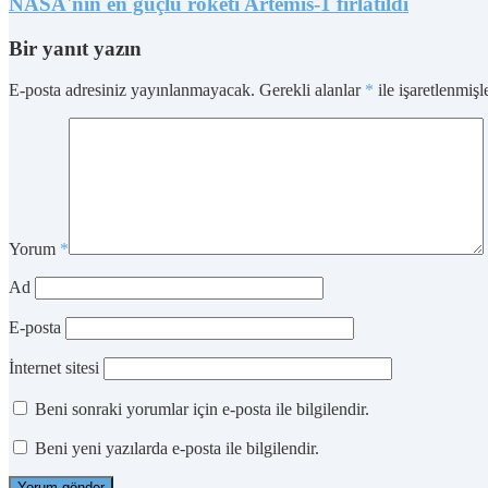
NASA'nın en güçlü roketi Artemis-1 fırlatıldı
Bir yanıt yazın
E-posta adresiniz yayınlanmayacak.
Gerekli alanlar
*
ile işaretlenmişl
Yorum
*
Ad
E-posta
İnternet sitesi
Beni sonraki yorumlar için e-posta ile bilgilendir.
Beni yeni yazılarda e-posta ile bilgilendir.