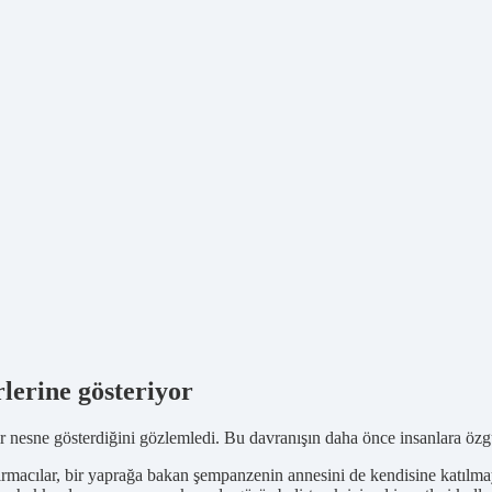
rlerine gösteriyor
r nesne gösterdiğini gözlemledi. Bu davranışın daha önce insanlara ö
macılar, bir yaprağa bakan şempanzenin annesini de kendisine katılmaya 