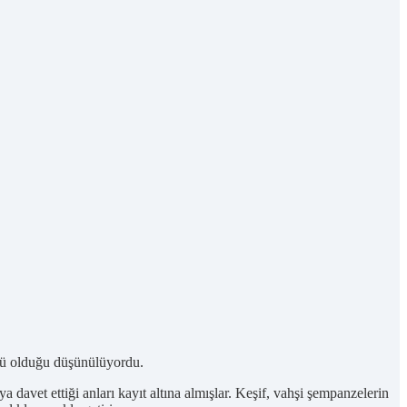
zgü olduğu düşünülüyordu.
davet ettiği anları kayıt altına almışlar. Keşif, vahşi şempanzelerin