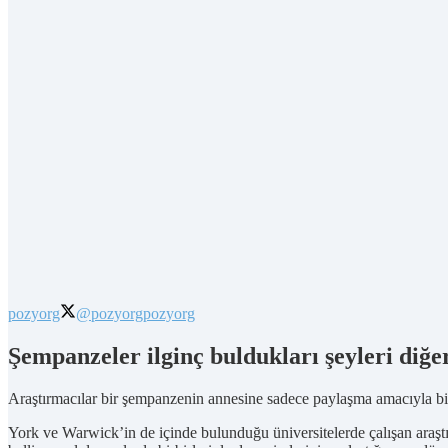
pozyorg
@pozyorg
pozyorg
Şempanzeler ilginç buldukları şeyleri diğe
Araştırmacılar bir şempanzenin annesine sadece paylaşma amacıyla bi
York ve Warwick’in de içinde bulunduğu üniversitelerde çalışan araştır