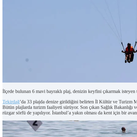
İlçede bulunan 6 mavi bayraklı plaj, denizin keyfini çıkarmak isteyen tat
Tekirdağ
’da 33 plajda denize girildiğini belirten İl Kültür ve Turizm
Bütün plajlarda turizm faaliyeti sürüyor. Son çıkan Sağlık Bakanlığı 
rüzgar sörfü de yapılıyor. İstanbul’a yakın olması da kent için bir ava