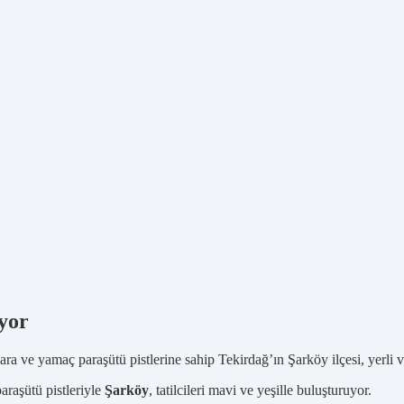
uyor
ara ve yamaç paraşütü pistlerine sahip Tekirdağ’ın Şarköy ilçesi, yerli ve
araşütü pistleriyle
Şarköy
, tatilcileri mavi ve yeşille buluşturuyor.