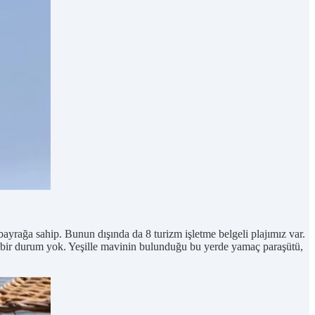
bayrağa sahip. Bunun dışında da 8 turizm işletme belgeli plajımız var.
gel bir durum yok. Yeşille mavinin bulunduğu bu yerde yamaç paraşütü,