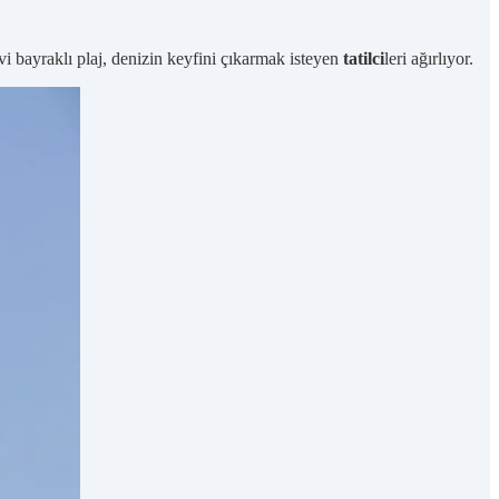
vi bayraklı plaj, denizin keyfini çıkarmak isteyen
tatilci
leri ağırlıyor.