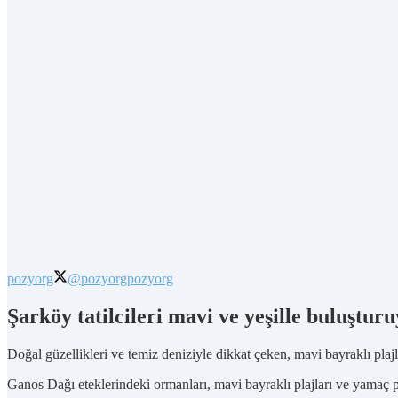
pozyorg
@pozyorg
pozyorg
Şarköy tatilcileri mavi ve yeşille buluştur
Doğal güzellikleri ve temiz deniziyle dikkat çeken, mavi bayraklı plajl
Ganos Dağı eteklerindeki ormanları, mavi bayraklı plajları ve yamaç p