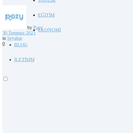
SAĞLIK
EĞİTİM
by
Pozy
EKONOMİ
30 Temmuz 2023
in
Seyahat
0
BLOG
İLETİŞİM