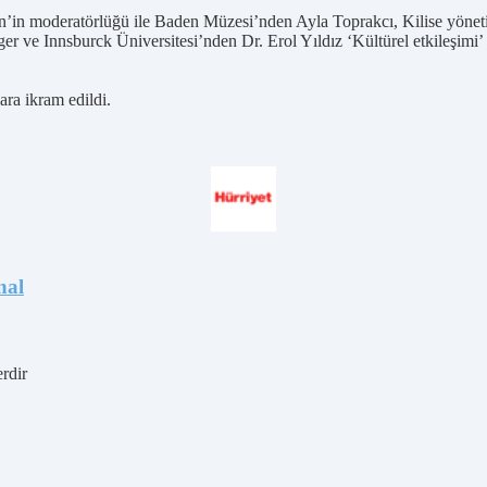
n’in moderatörlüğü ile Baden Müzesi’nden Ayla Toprakcı, Kilise yöneti
e Innsburck Üniversitesi’nden Dr. Erol Yıldız ‘Kültürel etkileşimi’
ara ikram edildi.
nal
erdir