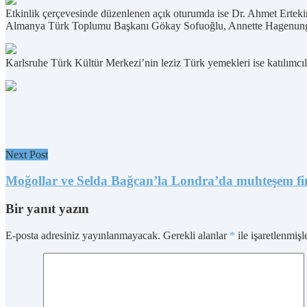
Etkinlik çerçevesinde düzenlenen açık oturumda ise Dr. Ahmet Erteki
Almanya Türk Toplumu Başkanı Gökay Sofuoğlu, Annette Hagenunger v
Karlsruhe Türk Kültür Merkezi’nin leziz Türk yemekleri ise katılımcıl
Next Post
Moğollar ve Selda Bağcan’la Londra’da muhteşem fi
Bir yanıt yazın
E-posta adresiniz yayınlanmayacak.
Gerekli alanlar
*
ile işaretlenmişl