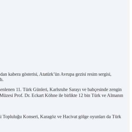
 kabera gösterisi, Atatürk’ün Avrupa gezisi resim sergisi,
ı.
nlenen 11. Türk Günleri, Karlsruhe Sarayı ve bahçesinde zengin
zesi Prof. Dr. Eckart Köhne ile birlikte 12 bin Türk ve Almanın
si Topluluğu Konseri, Karagöz ve Hacivat gölge oyunları da Türk