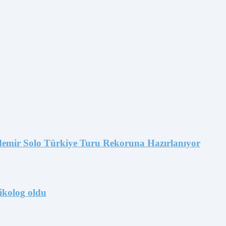
emir Solo Türkiye Turu Rekoruna Hazırlanıyor
ikolog oldu