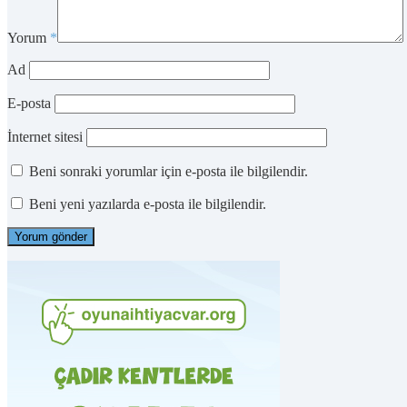
Yorum
*
Ad
E-posta
İnternet sitesi
Beni sonraki yorumlar için e-posta ile bilgilendir.
Beni yeni yazılarda e-posta ile bilgilendir.