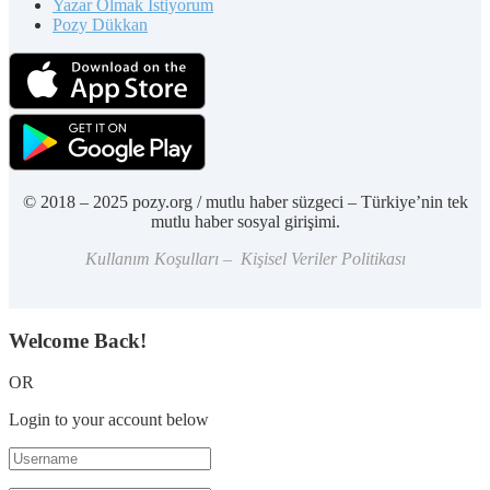
Yazar Olmak İstiyorum
Pozy Dükkan
© 2018 – 2025 pozy.org / mutlu haber süzgeci – Türkiye’nin tek
mutlu haber sosyal girişimi.
Kullanım Koşulları – Kişisel Veriler Politikası
Welcome Back!
OR
Login to your account below