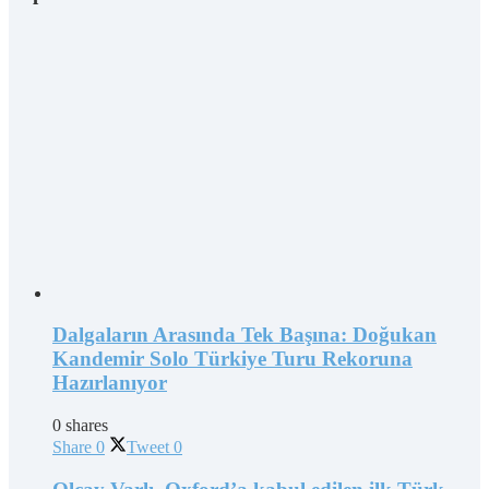
Dalgaların Arasında Tek Başına: Doğukan
Kandemir Solo Türkiye Turu Rekoruna
Hazırlanıyor
0 shares
Share
0
Tweet
0