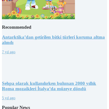
Recommended
Antarktika’dan getirilen bitki türleri koruma altına
alındı
7 yıl ago
Sehpa olarak kullanılırken bulunan 2000 yıllık
Roma mozaikleri İtalya’da müzeye döndü
5 yıl ago
Popular News