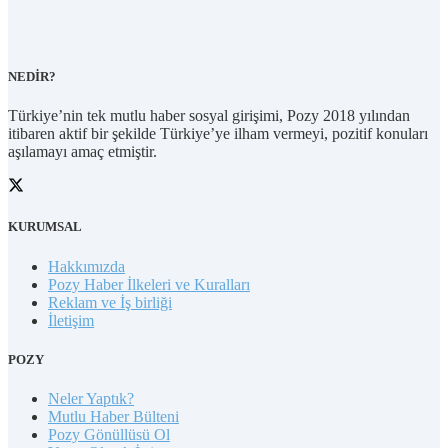
NEDİR?
Türkiye’nin tek mutlu haber sosyal girişimi, Pozy 2018 yılından
itibaren aktif bir şekilde Türkiye’ye ilham vermeyi, pozitif konuları
aşılamayı amaç etmiştir.
KURUMSAL
Hakkımızda
Pozy Haber İlkeleri ve Kuralları
Reklam ve İş birliği
İletişim
POZY
Neler Yaptık?
Mutlu Haber Bülteni
Pozy Gönüllüsü Ol