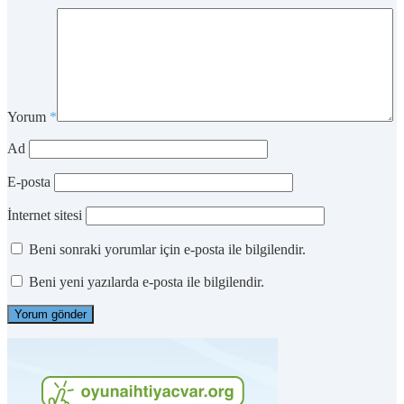
Yorum
*
Ad
E-posta
İnternet sitesi
Beni sonraki yorumlar için e-posta ile bilgilendir.
Beni yeni yazılarda e-posta ile bilgilendir.