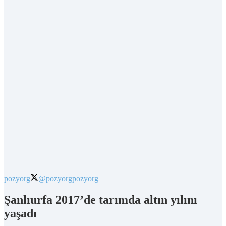
pozyorg
@pozyorg
pozyorg
Şanlıurfa 2017’de tarımda altın yılını
yaşadı