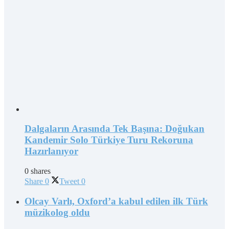
Dalgaların Arasında Tek Başına: Doğukan
Kandemir Solo Türkiye Turu Rekoruna
Hazırlanıyor
0 shares
Share
0
Tweet
0
Olcay Varlı, Oxford’a kabul edilen ilk Türk
müzikolog oldu