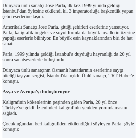
Dünyaca ünlü sanatçı Jose Parla, ilk kez 1999 yılında geldiği
İstanbul’dan öylesine etkilendi ki, 3 imparatorluğa başkentlik yapan
şehri eserlerine taşıdı.
Amerikalı Sanatçı Jose Parla, gittiği şehirleri eserlerine yansıtıyor.
Parla, kaligrafik imgeler ve soyut formlarda büyük tuvallerin üzerine
yaptığı eserlerle biliniyor. En büyük esin kaynaklarından biri de hat
sanatı.
Parla, 1999 yılında geldiği İstanbul'a duyduğu hayranlığı da 20 yıl
sonra sanatseverlerle buluşturdu.
Dünyaca ünlü sanatçının Osmanlı hattatlarının eserlerine saygı
niteliği taşıyan sergisi, İstanbul'da açıldı. Ünlü sanatçı, TRT Haber'e
konuştu.
Asya ve Avrupa'yı buluşturuyor
Kaligrafinin kökenlerinin peşinden giden Parla, 20 yıl önce
Türkiye'ye geldi. İzlenimleri kaligrafinin yeniden yorumlamasını
sağladı.
Çocukluğundan beri kaligrafiden etkilendiğini söyleyen Parla, şöyle
konuştu: