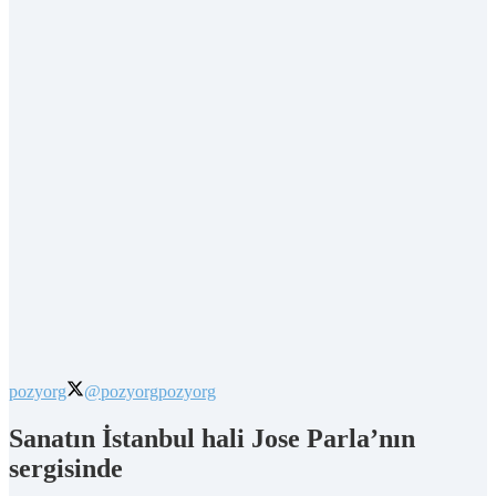
pozyorg
@pozyorg
pozyorg
Sanatın İstanbul hali Jose Parla’nın
sergisinde