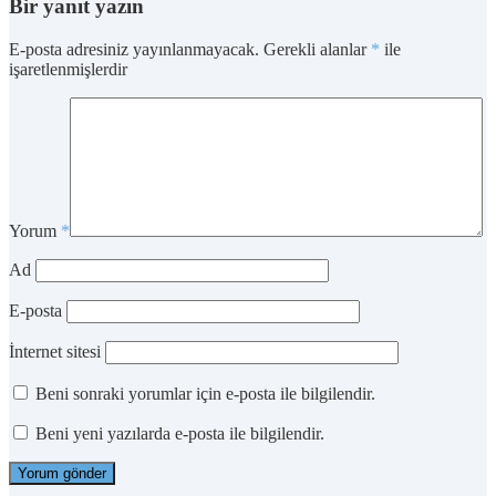
Bir yanıt yazın
E-posta adresiniz yayınlanmayacak.
Gerekli alanlar
*
ile
işaretlenmişlerdir
Yorum
*
Ad
E-posta
İnternet sitesi
Beni sonraki yorumlar için e-posta ile bilgilendir.
Beni yeni yazılarda e-posta ile bilgilendir.