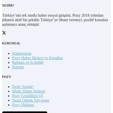
NEDİR?
Türkiye’nin tek mutlu haber sosyal girişimi, Pozy 2018 yılından
itibaren aktif bir şekilde Türkiye’ye ilham vermeyi, pozitif konuları
aşılamayı amaç etmiştir.
KURUMSAL
Hakkımızda
Pozy Haber İlkeleri ve Kuralları
Reklam ve İş birliği
İletişim
POZY
Neler Yaptık?
Mutlu Haber Bülteni
Pozy Gönüllüsü Ol
Yazar Olmak İstiyorum
Pozy Dükkan