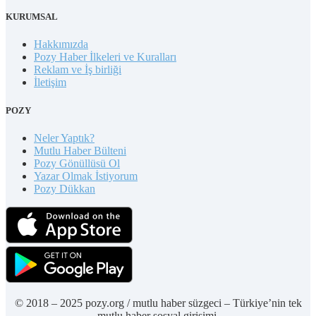
KURUMSAL
Hakkımızda
Pozy Haber İlkeleri ve Kuralları
Reklam ve İş birliği
İletişim
POZY
Neler Yaptık?
Mutlu Haber Bülteni
Pozy Gönüllüsü Ol
Yazar Olmak İstiyorum
Pozy Dükkan
© 2018 – 2025 pozy.org / mutlu haber süzgeci – Türkiye’nin tek
mutlu haber sosyal girişimi.