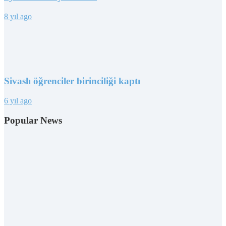
8 yıl ago
Sivaslı öğrenciler birinciliği kaptı
6 yıl ago
Popular News